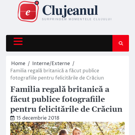
Skip
to
content
Home
Interne/Externe
Familia regală britanică a făcut publice
fotografiile pentru felicitările de Crăciun
Familia regală britanică a
făcut publice fotografiile
pentru felicitările de Crăciun
15 decembrie 2018