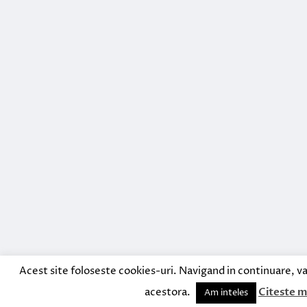
Acest site foloseste cookies-uri. Navigand in continuare, va
acestora.
Citeste m
Am inteles