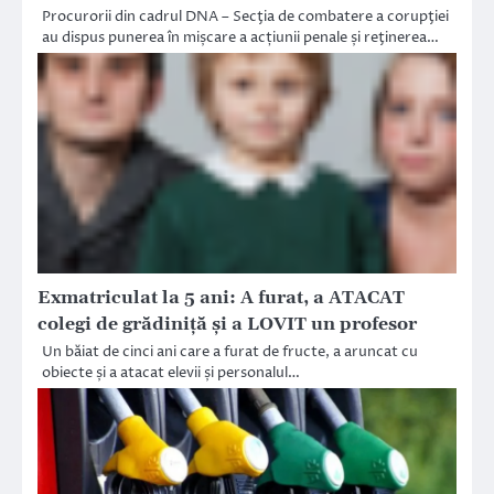
Procurorii din cadrul DNA – Secţia de combatere a corupţiei
au dispus punerea în mișcare a acțiunii penale și reţinerea…
Exmatriculat la 5 ani: A furat, a ATACAT
colegi de grădiniţă şi a LOVIT un profesor
Un băiat de cinci ani care a furat de fructe, a aruncat cu
obiecte și a atacat elevii și personalul…