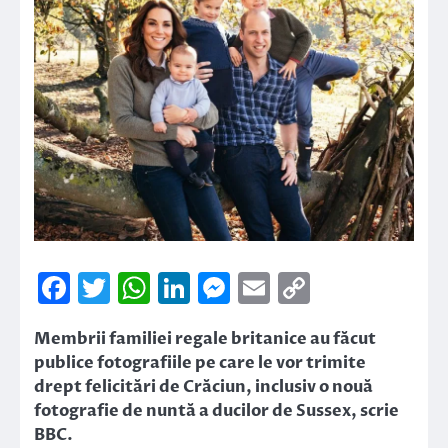
Facebook
Twitter
WhatsApp
LinkedIn
Messenger
Email
Copy
Link
Membrii familiei regale britanice au făcut
publice fotografiile pe care le vor trimite
drept felicitări de Crăciun, inclusiv o nouă
fotografie de nuntă a ducilor de Sussex, scrie
BBC.