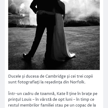
Ducele şi ducesa de Cambridge şi cei trei copii
sunt fotografiaţi la reşedinţa din Norfolk.
Într-un cadru de toamnă, Kate îl ţine în braţe pe
prinţul Louis – în vârstă de opt luni – în timp ce
restul membrilor familiei stau pe un copac de la