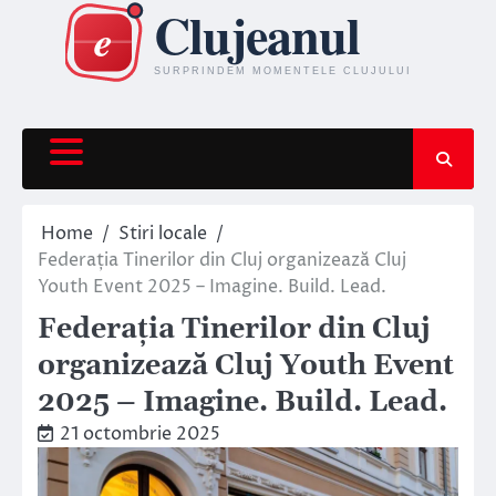
Skip
to
content
Home
Stiri locale
Federația Tinerilor din Cluj organizează Cluj
Youth Event 2025 – Imagine. Build. Lead.
Federația Tinerilor din Cluj
organizează Cluj Youth Event
2025 – Imagine. Build. Lead.
21 octombrie 2025