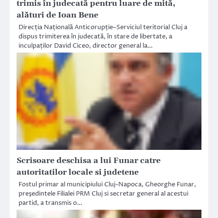
trimis în judecată pentru luare de mită,
alături de Ioan Bene
Direcția Națională Anticorupție–Serviciul teritorial Cluj a
dispus trimiterea în judecată, în stare de libertate, a
inculpaților David Ciceo, director general la…
Scrisoare deschisa a lui Funar catre
autoritatilor locale si judetene
Fostul primar al municipiului Cluj-Napoca, Gheorghe Funar,
preşedintele Filialei PRM Cluj si secretar general al acestui
partid, a transmis o…