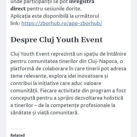
unde participanții se pot
înregistra
direct
pentru sesiunile dorite.
Aplicația este disponibilă la următorul
link:
https://zborhub.ro/app-zborhub/
Despre Cluj Youth Event
Cluj Youth Event reprezintă un spațiu de întâlnire
pentru comunitatea tinerilor din Cluj-Napoca, o
platformă de colaborare în care tinerii pot adresa
teme relevante, explora idei inovatoare și
contribui la inițiative care aduc valoare
comunității. Fiecare activitate din program a fost
concepută pentru a sprijini dezvoltarea holistică
a tinerilor – de la competențe profesionale la
sănătate și viață comunitară.
Related