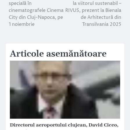
în
specială în
la viitorul sustenabil –
cinematografele Cinema
RIVUS, prezent la Bienala
articole
City din Cluj-Napoca, pe
de Arhitectură din
1 noiembrie
Transilvania 2025
Articole asemănătoare
Directorul aeroportului clujean, David Ciceo,