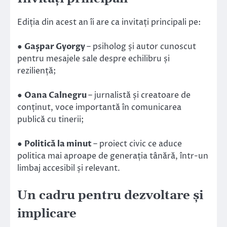
Ediția din acest an îi are ca invitați principali pe:
●
Gașpar Gyorgy
– psiholog și autor cunoscut
pentru mesajele sale despre echilibru și
reziliență;
●
Oana Calnegru
– jurnalistă și creatoare de
conținut, voce importantă în comunicarea
publică cu tinerii;
●
Politică la minut
– proiect civic ce aduce
politica mai aproape de generația tânără, într-un
limbaj accesibil și relevant.
Un cadru pentru dezvoltare și
implicare