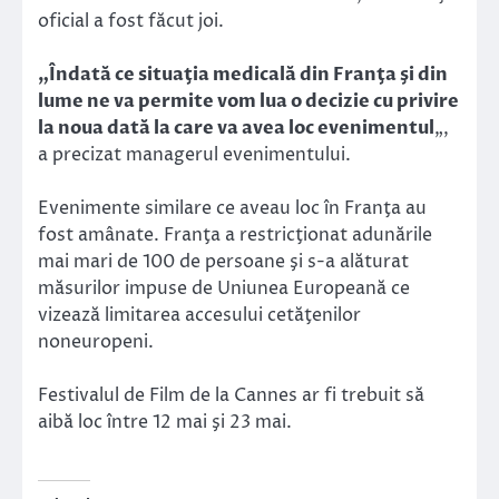
oficial a fost făcut joi.
„Îndată ce situaţia medicală din Franţa şi din
lume ne va permite vom lua o decizie cu privire
la noua dată la care va avea loc evenimentul
„,
a precizat managerul evenimentului.
Evenimente similare ce aveau loc în Franţa au
fost amânate. Franţa a restricţionat adunările
mai mari de 100 de persoane şi s-a alăturat
măsurilor impuse de Uniunea Europeană ce
vizează limitarea accesului cetăţenilor
noneuropeni.
Festivalul de Film de la Cannes ar fi trebuit să
aibă loc între 12 mai şi 23 mai.