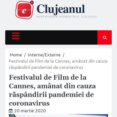
Skip
to
content
Home
Interne/Externe
Festivalul de Film de la Cannes, amânat din cauza
răspândirii pandemiei de coronavirus
Festivalul de Film de la
Cannes, amânat din cauza
răspândirii pandemiei de
coronavirus
20 martie 2020