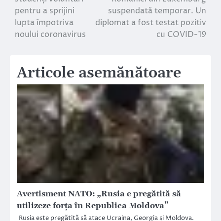
în
pentru a sprijini
suspendată temporar. Un
lupta împotriva
diplomat a fost testat pozitiv
articole
noului coronavirus
cu COVID-19
Articole asemănătoare
Avertisment NATO: „Rusia e pregătită să
utilizeze forţa în Republica Moldova”
Rusia este pregătită să atace Ucraina, Georgia şi Moldova.