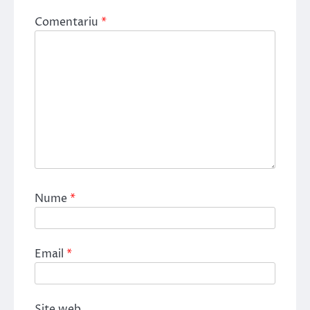
Comentariu
*
Nume
*
Email
*
Site web