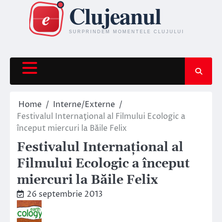
Skip
to
content
Home
Interne/Externe
Festivalul Internaţional al Filmului Ecologic a
început miercuri la Băile Felix
Festivalul Internaţional al
Filmului Ecologic a început
miercuri la Băile Felix
26 septembrie 2013