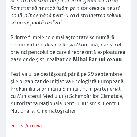
ar putea să se întâmple ceva de genul acesta în
România să ne mobilizăm prin tot ceea ce ne stă
nouă la îndemână pentru ca distrugerrea solului
să nu se poată realiza”
.
Printre filmele cele mai aşteptate se numără
documentarul despre Roşia Montană, dar şi cel
privind pericolul pe care îl reprezintă exploatarea
gazelor de şist, realizat de
Mihai Barbuliceanu
.
Festivalul se desfăşoară până pe 29 septembrie
şi e organizat de Iniţiativa Ecologistă Europeană,
ProFamilia şi primăria Sînmartin, în parteneriat
cu Ministerul Mediului şi Schimbărilor Climatice,
Autoritatea Naţională pentru Turism şi Centrul
Naţional al Cinematografiei.
INTERNE/EXTERNE