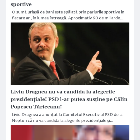
sportive
O sumă uriașă de bani este spălată prin pariurile sportive în
fiecare an, în lumea întreagă. Aproximativ 90 de miliarde…
Liviu Dragnea nu va candida la alegerile
prezidenţiale! PSD l-ar putea susţine pe Călin
Popescu Tăriceanu!
Liviu Dragnea a anunțat la Comitetul Executiv al PSD de la
Neptun că nu va candida la alegerile prezidenţiale şi…