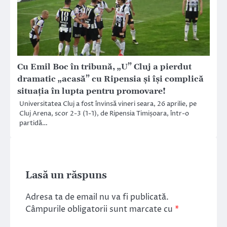
Cu Emil Boc în tribună, „U” Cluj a pierdut
dramatic „acasă” cu Ripensia și își complică
situația în lupta pentru promovare!
Universitatea Cluj a fost învinsă vineri seara, 26 aprilie, pe
Cluj Arena, scor 2-3 (1-1), de Ripensia Timișoara, într-o
partidă…
Lasă un răspuns
Adresa ta de email nu va fi publicată.
Câmpurile obligatorii sunt marcate cu
*