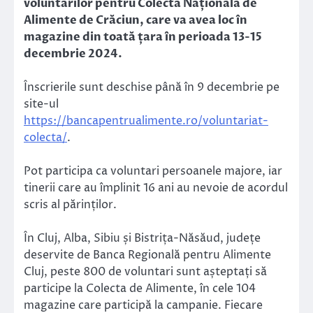
voluntarilor pentru Colecta Națională de
Alimente de Crăciun, care va avea loc în
magazine din toată țara în perioada 13-15
decembrie 2024.
Înscrierile sunt deschise până în 9 decembrie pe
site-ul
https://bancapentrualimente.ro/voluntariat-
colecta/
.
Pot participa ca voluntari persoanele majore, iar
tinerii care au împlinit 16 ani au nevoie de acordul
scris al părinților.
În Cluj, Alba, Sibiu și Bistrița-Năsăud, județe
deservite de Banca Regională pentru Alimente
Cluj, peste 800 de voluntari sunt așteptați să
participe la Colecta de Alimente, în cele 104
magazine care participă la campanie. Fiecare