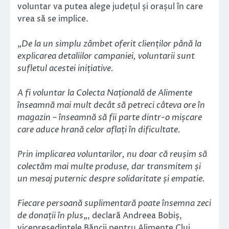
voluntar va putea alege județul și orașul în care
vrea să se implice.
„
De la un simplu zâmbet oferit clienților până la
explicarea detaliilor campaniei, voluntarii sunt
sufletul acestei inițiative.
A fi voluntar la Colecta Națională de Alimente
înseamnă mai mult decât să petreci câteva ore în
magazin – înseamnă să fii parte dintr-o mișcare
care aduce hrană celor aflați în dificultate.
Prin implicarea voluntarilor, nu doar că reușim să
colectăm mai multe produse, dar transmitem și
un mesaj puternic despre solidaritate și empatie.
Fiecare persoană suplimentară poate însemna zeci
de donații în plus
„, declară Andreea Bobiș,
vicepreședintele Băncii pentru Alimente Cluj.