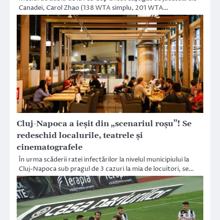
Canadei, Carol Zhao (138 WTA simplu, 201 WTA…
Cluj-Napoca a ieșit din „scenariul roșu”! Se
redeschid localurile, teatrele și
cinematografele
În urma scăderii ratei infectărilor la nivelul municipiului la
Cluj-Napoca sub pragul de 3 cazuri la mia de locuitori, se…