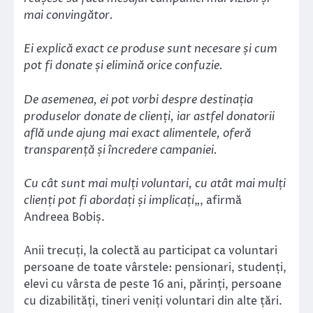
mai convingător.
Ei explică exact ce produse sunt necesare și cum
pot fi donate și elimină orice confuzie.
De asemenea, ei pot vorbi despre destinația
produselor donate de clienți, iar astfel donatorii
află unde ajung mai exact alimentele, oferă
transparență și încredere campaniei.
Cu cât sunt mai mulți voluntari, cu atât mai mulți
clienți pot fi abordați și implicați
„, afirmă
Andreea Bobiș.
Anii trecuți, la colectă au participat ca voluntari
persoane de toate vârstele: pensionari, studenți,
elevi cu vârsta de peste 16 ani, părinți, persoane
cu dizabilități, tineri veniți voluntari din alte țări.