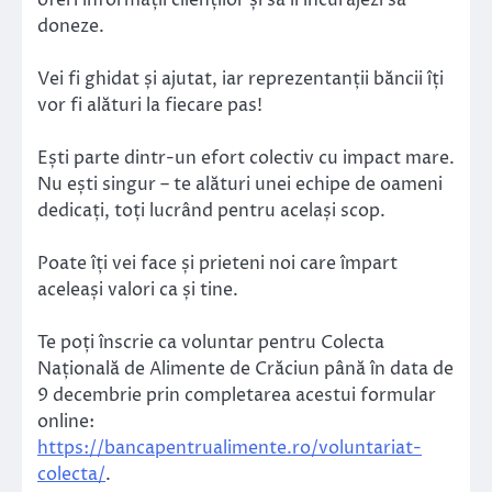
doneze.
Vei fi ghidat și ajutat, iar reprezentanții băncii îți
vor fi alături la fiecare pas!
Ești parte dintr-un efort colectiv cu impact mare.
Nu ești singur – te alături unei echipe de oameni
dedicați, toți lucrând pentru același scop.
Poate îți vei face și prieteni noi care împart
aceleași valori ca și tine.
Te poți înscrie ca voluntar pentru Colecta
Națională de Alimente de Crăciun până în data de
9 decembrie prin completarea acestui formular
online:
https://bancapentrualimente.ro/voluntariat-
colecta/
.