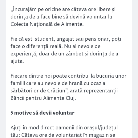
„Încurajăm pe oricine are câteva ore libere și
dorința de a face bine să devină voluntar la
Colecta Națională de Alimente.
Fie că ești student, angajat sau pensionar, poți
face o diferență reală. Nu ai nevoie de
experiență, doar de un zâmbet și dorința de a
ajuta.
Fiecare dintre noi poate contribui la bucuria unor
familii care au nevoie de hrană cu ocazia
sărbătorilor de Crăciun”, arată reprezentanții
Băncii pentru Alimente Cluj.
5 motive să devii voluntar
Ajuți în mod direct oamenii din orașul/județul
tău: Câteva ore de voluntariat în magazin se