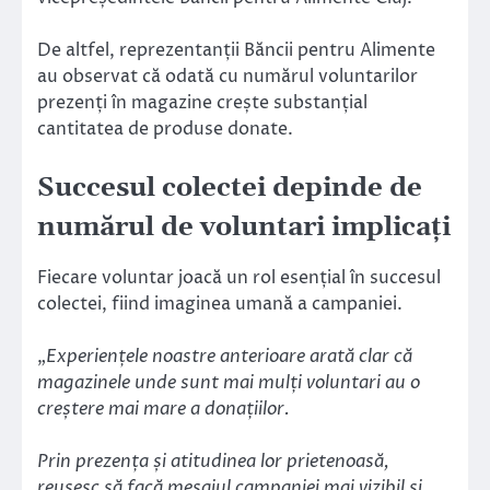
De altfel, reprezentanții Băncii pentru Alimente
au observat că odată cu numărul voluntarilor
prezenți în magazine crește substanțial
cantitatea de produse donate.
Succesul colectei depinde de
numărul de voluntari implicați
Fiecare voluntar joacă un rol esențial în succesul
colectei, fiind imaginea umană a campaniei.
„
Experiențele noastre anterioare arată clar că
magazinele unde sunt mai mulți voluntari au o
creștere mai mare a donațiilor.
Prin prezența și atitudinea lor prietenoasă,
reușesc să facă mesajul campaniei mai vizibil și