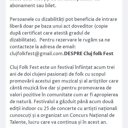
abonament sau bilet.
Persoanele cu dizabilități pot beneficia de intrare
liberă doar pe baza unui act doveditor (copie
după certificat care atestă gradul de
dizabilitate). Pentru rezervare le rugăm sa ne
contacteze la adresa de email:
clujfolkfest@gmail.com
.
DESPRE Cluj folk Fest
Cluj Folk Fest este un festival înființat acum trei
ani de doi clujeni pasionați de folk cu scopul
promovării acestui gen muzical și al artiștilor care
cântă muzică live dar și pentru promovarea de
valori pozitive în comunitate cum ar fi apropierea
de natură. Festivalul a găzduit până acum două
ediții indoor cu 25 de concerte cu artiști naționali
cunoscuți și a organizat un Concurs Național de
Talente, lucru care va continua și în acest an.