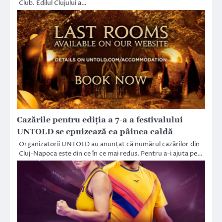
Club. Edilul Clujului a…
Cazările pentru ediția a 7-a a festivalului
UNTOLD se epuizează ca pâinea caldă
Organizatorii UNTOLD au anunțat că numărul cazărilor din
Cluj-Napoca este din ce în ce mai redus. Pentru a-i ajuta pe…