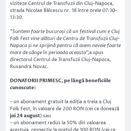
viziteze Centrul de Transfuzii din Cluj-Napoca,
strada Nicolae Bălcescu nr. 18 între orele 07:30-
13:30.
”Suntem foarte bucuroși că un festival cum e Cluj
Folk Fest vine alături de Centru de Transfuzii Cluj-
Napoca și ne sprijină pentru că avem nevoie foarte
mare de sânge în perioada aceasta”,
a spus
directorul Centrul de Transfuzii Cluj-Napoca,
Ruxandra Novac.
DONATORII PRIMESC, pe lângă beneficiile
cunoscute:
– un abonament gratuit la ediția a treia a Cluj
Folk Fest, în valoare de 200 RON (cei ce donează
joi 24 august
) sau
– un abonament redus la 50% din valoarea
acestuia, respectiv la prețul de 100 RON (cei ce