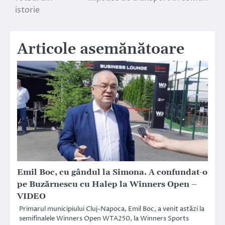
articole
istorie
Articole asemănătoare
Emil Boc, cu gândul la Simona. A confundat-o
pe Buzărnescu cu Halep la Winners Open –
VIDEO
Primarul municipiului Cluj-Napoca, Emil Boc, a venit astăzi la
semifinalele Winners Open WTA250, la Winners Sports