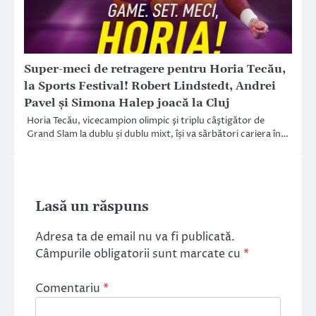
Super-meci de retragere pentru Horia Tecău,
la Sports Festival! Robert Lindstedt, Andrei
Pavel și Simona Halep joacă la Cluj
Horia Tecău, vicecampion olimpic şi triplu câştigător de
Grand Slam la dublu și dublu mixt, își va sărbători cariera în…
Lasă un răspuns
Adresa ta de email nu va fi publicată.
Câmpurile obligatorii sunt marcate cu
*
Comentariu
*