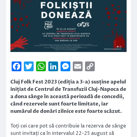
Facebook
Twitter
WhatsApp
LinkedIn
Messenger
Email
Copy
Link
Cluj Folk Fest 2023 (ediția a 3-a) susține apelul
inițiat de Centrul de Transfuzii Cluj-Napoca de
a dona sânge în această perioadă de concedii,
când rezervele sunt foarte limitate, iar
numărul de donări zilnice este foarte scăzut.
Toți cei care pot să contribuie la rezerva de sânge
sunt invitați ca în intervalul 22-25 august să