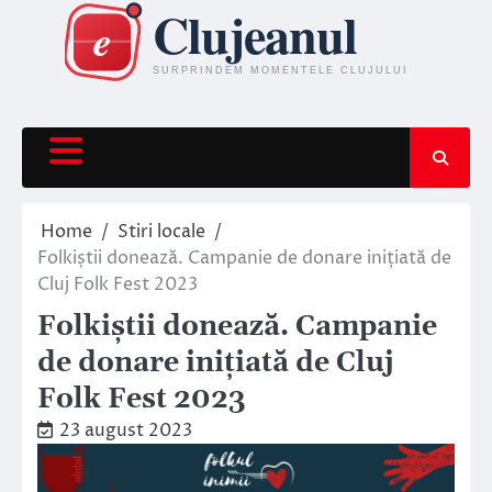
Skip
to
content
Home
Stiri locale
Folkiștii donează. Campanie de donare inițiată de
Cluj Folk Fest 2023
Folkiștii donează. Campanie
de donare inițiată de Cluj
Folk Fest 2023
23 august 2023