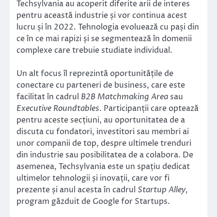
Techsylvania au acoperit diferite arii de interes
pentru această industrie și vor continua acest
lucru și în 2022. Tehnologia evoluează cu pași din
ce în ce mai rapizi și se segmentează în domenii
complexe care trebuie studiate individual.
Un alt focus îl reprezintă oportunitățile de
conectare cu parteneri de business, care este
facilitat în cadrul
B2B Matchmaking Area
sau
Executive Roundtables
. Participanții care optează
pentru aceste secțiuni, au oportunitatea de a
discuta cu fondatori, investitori sau membri ai
unor companii de top, despre ultimele trenduri
din industrie sau posibilitatea de a colabora. De
asemenea, Techsylvania este un spațiu dedicat
ultimelor tehnologii și inovații, care vor fi
prezente și anul acesta în cadrul
Startup Alley,
program găzduit de Google for Startups.