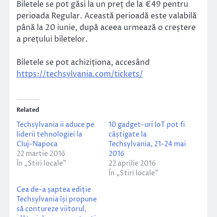
Biletele se pot găsi la un preț de la €49 pentru
perioada Regular. Această perioadă este valabilă
până la 20 iunie, după aceea urmează o creștere
a prețului biletelor.
Biletele se pot achiziționa, accesând
https://techsylvania.com/tickets/
Related
Techsylvania ii aduce pe
10 gadget-uri IoT pot fi
liderii tehnologiei la
câștigate la
Cluj-Napoca
Techsylvania, 21-24 mai
22 martie 2016
2016
În „Stiri locale”
22 aprilie 2016
În „Stiri locale”
Cea de-a șaptea ediție
Techsylvania își propune
să contureze viitorul,