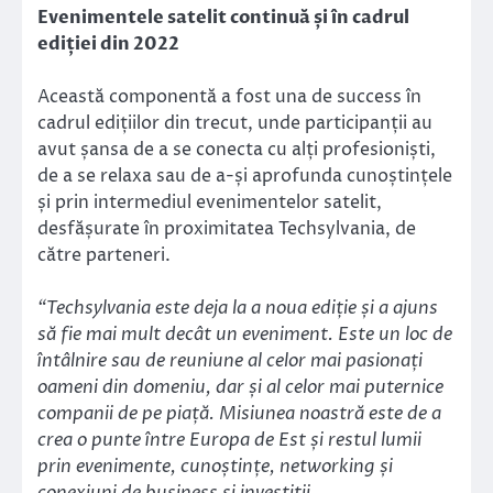
Evenimentele satelit continuă și în cadrul
ediției din 2022
Această componentă a fost una de success în
cadrul edițiilor din trecut, unde participanții au
avut șansa de a se conecta cu alți profesioniști,
de a se relaxa sau de a-și aprofunda cunoștințele
și prin intermediul evenimentelor satelit,
desfășurate în proximitatea Techsylvania, de
către parteneri.
“Techsylvania este deja la a noua ediție și a ajuns
să fie mai mult decât un eveniment. Este un loc de
întâlnire sau de reuniune al celor mai pasionați
oameni din domeniu, dar și al celor mai puternice
companii de pe piață. Misiunea noastră este de a
crea o punte între Europa de Est și restul lumii
prin evenimente, cunoștințe, networking și