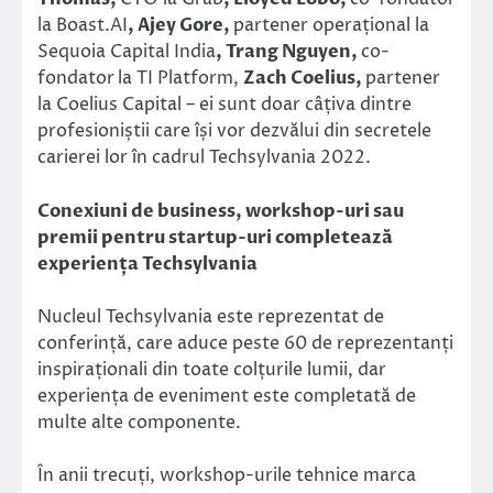
la Boast.AI
, Ajey Gore,
partener operațional la
Sequoia Capital India
, Trang Nguyen,
co-
fondator
la TI Platform,
Zach Coelius,
partener
la Coelius Capital – ei sunt doar câțiva dintre
profesioniștii care își vor dezvălui din secretele
carierei lor în cadrul Techsylvania 2022.
Conexiuni de business, workshop-uri sau
premii pentru startup-uri completează
experiența Techsylvania
Nucleul Techsylvania este reprezentat de
conferință, care aduce peste 60 de reprezentanți
inspiraționali din toate colțurile lumii, dar
experiența de eveniment este completată de
multe alte componente.
În anii trecuți, workshop-urile tehnice marca