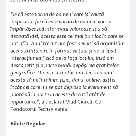
conexiuni de business și investiții.
Fie că este vorba de oameni care își caută
inspirația, fie că este vorba de oameni vor să
împărtășească informații valoroase sau să
dezbată idei, acesta este cel mai bun loc în care se
pot afla. Anul trecut am fost nevoiți să organizăm
această întâlnire în format virtual și ne-a lipsit
interacțiunea fizică de la fața locului, însă am
descoperit și o parte bună: depășirea granițelor
geografice. Din acest motiv, am decis ca anul
acesta să ne întâlnim fizic, dar și online, astfel
încât cei care nu se pot deplasa la eveniment să
poată să ia parte la aceste discuții atât de
importante”
, a declarat Vlad Ciurcă, Co-
Fondatorul Techsylvania
Bilete Regular