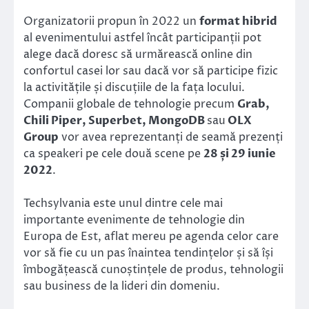
Organizatorii propun în 2022 un
format hibrid
al evenimentului astfel încât participanții pot
alege dacă doresc să urmărească online din
confortul casei lor sau dacă vor să participe fizic
la activitățile și discuțiile de la fața locului.
Companii globale de tehnologie precum
Grab,
Chili Piper, Superbet, MongoDB
sau
OLX
Group
vor avea reprezentanți de seamă prezenți
ca speakeri pe cele două scene pe
28 și 29 iunie
2022
.
Techsylvania este unul dintre cele mai
importante evenimente de tehnologie din
Europa de Est, aflat mereu pe agenda celor care
vor să fie cu un pas înaintea tendințelor și să își
îmbogățească cunoștințele de produs, tehnologii
sau business de la lideri din domeniu.