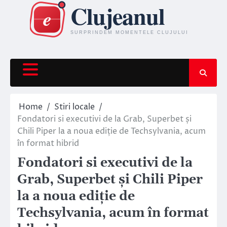
Skip
to
content
Home
Stiri locale
Fondatori si executivi de la Grab, Superbet și
Chili Piper la a noua ediție de Techsylvania, acum
în format hibrid
Fondatori si executivi de la
Grab, Superbet și Chili Piper
la a noua ediție de
Techsylvania, acum în format