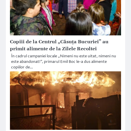
Copiii de la Centrul „Căsuța Bucuriei” au
primit alimente de la Zilele Recoltei
În cadrul campaniei locale „Nimeni nu este uitat, nimeni nu
este abandonat!”, primarul Emil Boc le-a dus alimente
copiilor de…