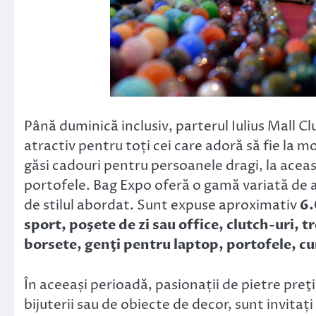
Până duminică inclusiv, parterul Iulius Mall Cl
atractiv pentru toți cei care adoră să fie la 
găsi cadouri pentru persoanele dragi, la aceas
portofele. Bag Expo oferă o gamă variată de a
de stilul abordat. Sunt expuse aproximativ
6.
sport, poşete de zi sau office, clutch-uri, tr
borsete, genţi pentru laptop, portofele, cur
În aceeași perioadă, pasionații de pietre pre
bijuterii sau de obiecte de decor, sunt invita