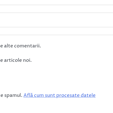
e alte comentarii.
 articole noi.
ce spamul.
Află cum sunt procesate datele