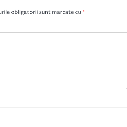
ile obligatorii sunt marcate cu
*