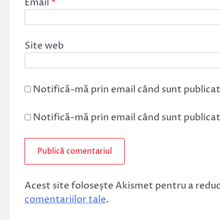
Email
*
Site web
Notifică-mă prin email când sunt publicat
Notifică-mă prin email când sunt publicate
Acest site folosește Akismet pentru a redu
comentariilor tale
.