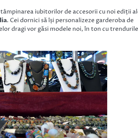
ntâmpinarea iubitorilor de accesorii cu noi ediții a
lia
. Cei dornici să își personalizeze garderoba de
or dragi vor găsi modele noi, în ton cu trenduril