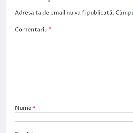
Adresa ta de email nu va fi publicată.
Câmpur
Comentariu
*
Nume
*