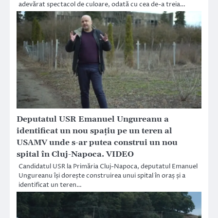
adevărat spectacol de culoare, odată cu cea de-a treia…
Deputatul USR Emanuel Ungureanu a
identificat un nou spaţiu pe un teren al
USAMV unde s-ar putea construi un nou
spital în Cluj-Napoca. VIDEO
Candidatul USR la Primăria Cluj-Napoca, deputatul Emanuel
Ungureanu își dorește construirea unui spital în oraș și a
identificat un teren…