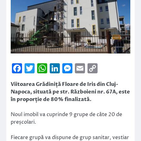
Facebook
Twitter
WhatsApp
LinkedIn
Messenger
Email
Copy
Link
Viitoarea Grădiniță Floare de Iris din Cluj-
Napoca, situată pe str. Războieni nr. 67A, este
în proporție de 80% finalizată.
Noul imobil va cuprinde 9 grupe de câte 20 de
preșcolari.
Fiecare grupă va dispune de grup sanitar, vestiar