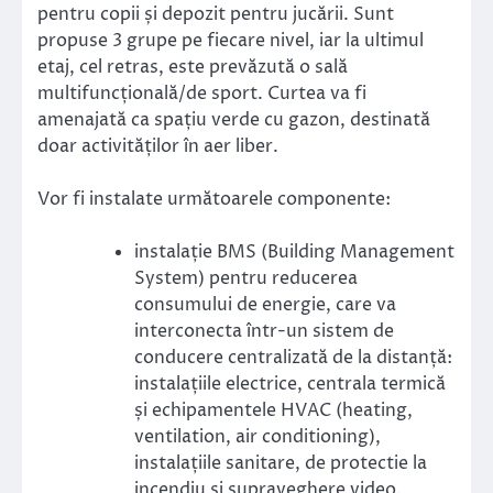
pentru copii și depozit pentru jucării. Sunt
propuse 3 grupe pe fiecare nivel, iar la ultimul
etaj, cel retras, este prevăzută o sală
multifuncțională/de sport. Curtea va fi
amenajată ca spațiu verde cu gazon, destinată
doar activităților în aer liber.
Vor fi instalate următoarele componente:
instalație BMS (Building Management
System) pentru reducerea
consumului de energie, care va
interconecta într-un sistem de
conducere centralizată de la distanță:
instalațiile electrice, centrala termică
și echipamentele HVAC (heating,
ventilation, air conditioning),
instalațiile sanitare, de protectie la
incendiu și supraveghere video.