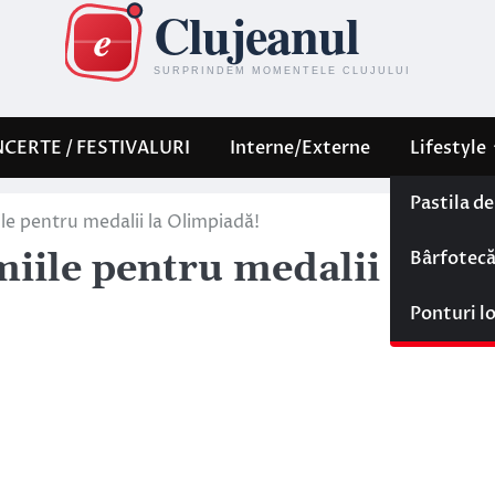
CERTE / FESTIVALURI
Interne/Externe
Lifestyle
Pastila d
e pentru medalii la Olimpiadă!
Bârfotec
iile pentru medalii la
Ponturi l