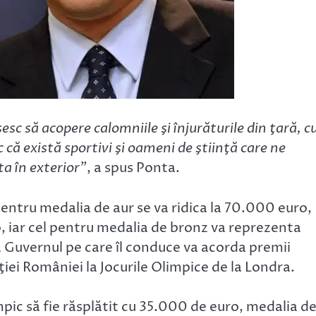
esc să acopere calomniile şi înjurăturile din ţară, 
 că există sportivi şi oameni de ştiinţă care ne
a în exterior”
, a spus Ponta.
pentru medalia de aur se va ridica la 70.000 euro,
, iar cel pentru medalia de bronz va reprezenta
ă Guvernul pe care îl conduce va acorda premii
ţiei României la Jocurile Olimpice de la Londra.
mpic să fie răsplătit cu 35.000 de euro, medalia d