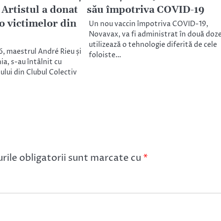
 Artistul a donat
său împotriva COVID-19
o victimelor din
Un nou vaccin împotriva COVID-19,
Novavax, va fi administrat în două doze
utilizează o tehnologie diferită de cele
16, maestrul André Rieu și
foloiste…
a, s-au întâlnit cu
ului din Clubul Colectiv
ile obligatorii sunt marcate cu
*