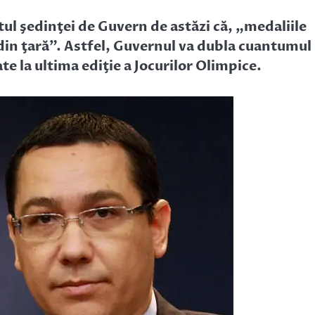
tul şedinţei de Guvern de astăzi că, „medaliile
 din ţară”. Astfel, Guvernul va dubla cuantumul
e la ultima ediţie a Jocurilor Olimpice.