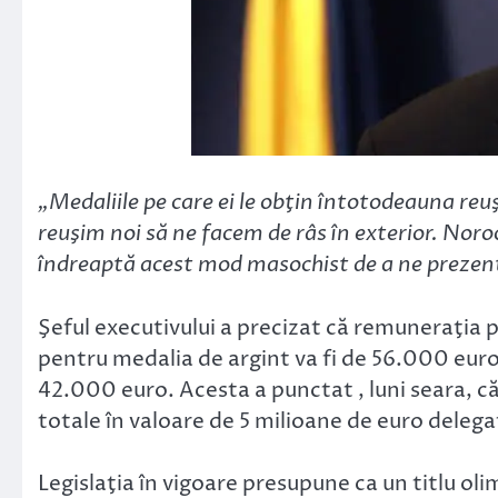
„Medaliile pe care ei le obţin întotodeauna reuş
reuşim noi să ne facem de râs în exterior. Noroc
îndreaptă acest mod masochist de a ne prezent
Şeful executivului a precizat că remuneraţia 
pentru medalia de argint va fi de 56.000 euro
42.000 euro. Acesta a punctat , luni seara, c
totale în valoare de 5 milioane de euro delega
Legislaţia în vigoare presupune ca un titlu oli