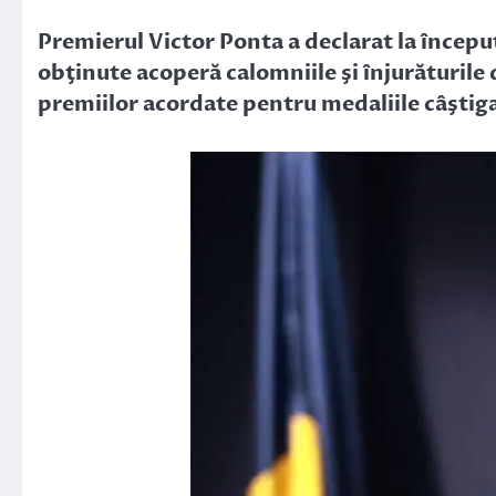
Link
Premierul Victor Ponta a declarat la începu
obţinute acoperă calomniile şi înjurăturile
premiilor acordate pentru medaliile câştigat