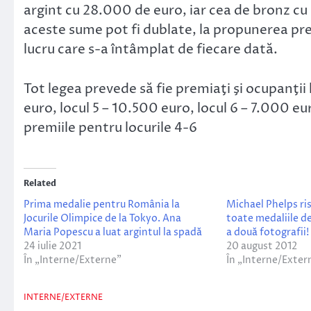
argint cu 28.000 de euro, iar cea de bronz cu
aceste sume pot fi dublate, la propunerea pr
lucru care s-a întâmplat de fiecare dată.
Tot legea prevede să fie premiaţi şi ocupanţii
euro, locul 5 – 10.500 euro, locul 6 – 7.000 eu
premiile pentru locurile 4-6
Related
Prima medalie pentru România la
Michael Phelps ris
Jocurile Olimpice de la Tokyo. Ana
toate medaliile de
Maria Popescu a luat argintul la spadă
a două fotografii!
24 iulie 2021
20 august 2012
În „Interne/Externe”
În „Interne/Exter
INTERNE/EXTERNE