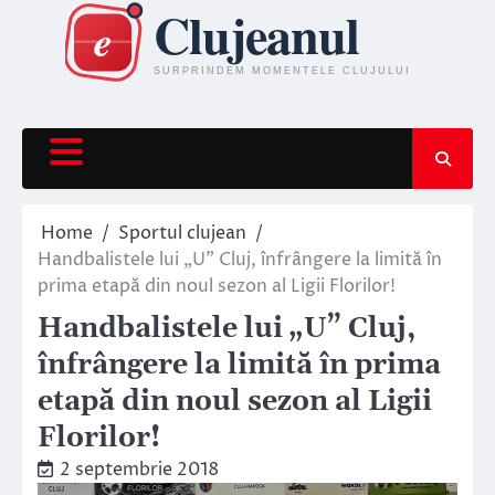
Skip
to
content
Home
Sportul clujean
Handbalistele lui „U” Cluj, înfrângere la limită în
prima etapă din noul sezon al Ligii Florilor!
Handbalistele lui „U” Cluj,
înfrângere la limită în prima
etapă din noul sezon al Ligii
Florilor!
2 septembrie 2018