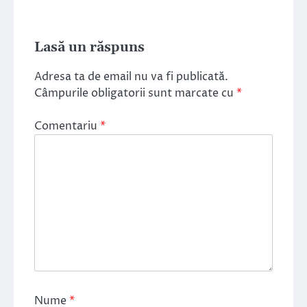
Lasă un răspuns
Adresa ta de email nu va fi publicată.
Câmpurile obligatorii sunt marcate cu
*
Comentariu
*
Nume
*