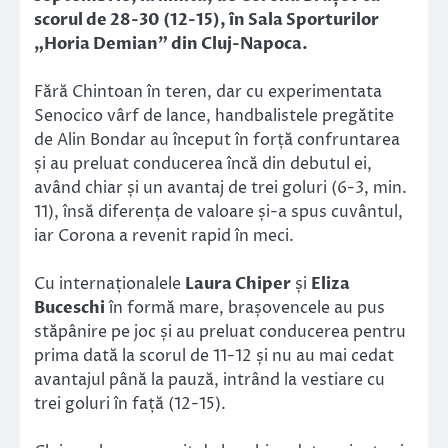
scorul de 28-30 (12-15), în Sala Sporturilor
„Horia Demian” din Cluj-Napoca.
Fără Chintoan în teren, dar cu experimentata
Senocico vârf de lance, handbalistele pregătite
de Alin Bondar au început în forță confruntarea
și au preluat conducerea încă din debutul ei,
având chiar și un avantaj de trei goluri (6-3, min.
11), însă diferența de valoare și-a spus cuvântul,
iar Corona a revenit rapid în meci.
Cu internaționalele
Laura Chiper
și
Eliza
Buceschi
în formă mare, brașovencele au pus
stăpânire pe joc și au preluat conducerea pentru
prima dată la scorul de 11-12 și nu au mai cedat
avantajul până la pauză, intrând la vestiare cu
trei goluri în față (12-15).