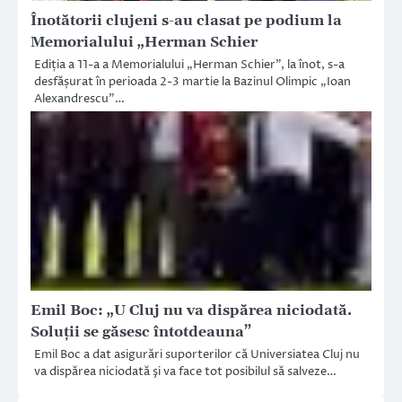
Înotătorii clujeni s-au clasat pe podium la
Memorialului „Herman Schier
Ediția a 11-a a Memorialului „Herman Schier”, la înot, s-a
desfășurat în perioada 2-3 martie la Bazinul Olimpic „Ioan
Alexandrescu”…
Emil Boc: „U Cluj nu va dispărea niciodată.
Soluţii se găsesc întotdeauna”
Emil Boc a dat asigurări suporterilor că Universiatea Cluj nu
va dispărea niciodată şi va face tot posibilul să salveze…