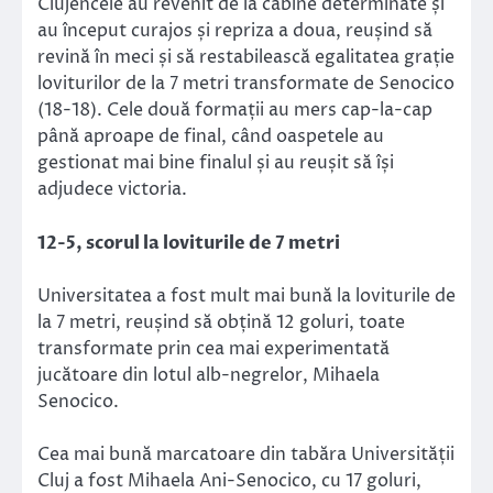
Clujencele au revenit de la cabine determinate și
au început curajos și repriza a doua, reușind să
revină în meci și să restabilească egalitatea grație
loviturilor de la 7 metri transformate de Senocico
(18-18). Cele două formații au mers cap-la-cap
până aproape de final, când oaspetele au
gestionat mai bine finalul și au reușit să își
adjudece victoria.
12-5, scorul la loviturile de 7 metri
Universitatea a fost mult mai bună la loviturile de
la 7 metri, reușind să obțină 12 goluri, toate
transformate prin cea mai experimentată
jucătoare din lotul alb-negrelor, Mihaela
Senocico.
Cea mai bună marcatoare din tabăra Universității
Cluj a fost Mihaela Ani-Senocico, cu 17 goluri,