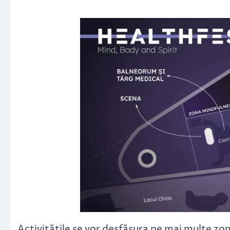
Activitățile se vor desfășura pe mai multe zon