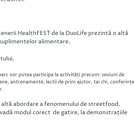
tenerii HealthFEST de la DuoLife prezintă o altă
 suplimentelor alimentare.
tului.
 parc vor putea participa la activități precum: sesiuni de
ne, antrenamente, lectii de prim ajutor, tai chi, conferințe
e.
o altă abordare a fenomenului de streetfood.
ă vadă modul corect de gatire, la demonstrațiile