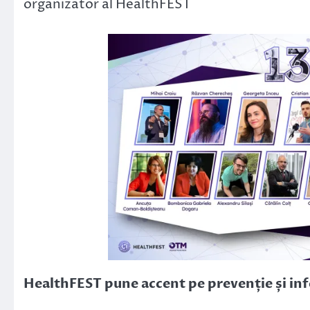
organizator al HealthFEST
HealthFEST pune accent pe prevenție și in