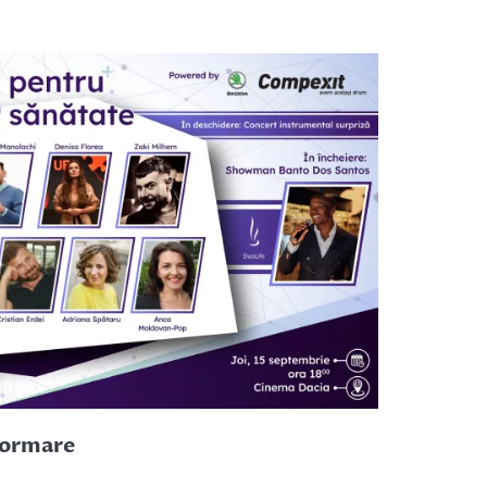
formare