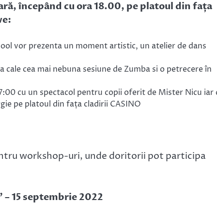
eară, începând cu ora 18.00, pe platoul din fața
ve:
ool vor prezenta un moment artistic, un atelier de dans
 cale cea mai nebuna sesiune de Zumba si o petrecere în
:00 cu un spectacol pentru copii oferit de Mister Nicu iar
ie pe platoul din fața cladirii CASINO
pentru workshop-uri, unde doritorii pot participa
 – 15 septembrie 2022