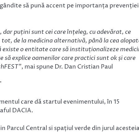
 gândite să pună accent pe importanța prevenției 
dar puțini sunt cei care înțeleg, cu adevărat, ce
tot, de la medicina alternativă, până la cea alopat
 să existe o entitate care să instituționalizeze medic
să explice oamenilor care practici sunt ok și care
lthFEST”
, mai spune Dr. Dan Cristian Paul
T
mentul care dă startul evenimentului, în 15
raful DACIA.
n Parcul Central si spațiul verde din jurul acestei
.