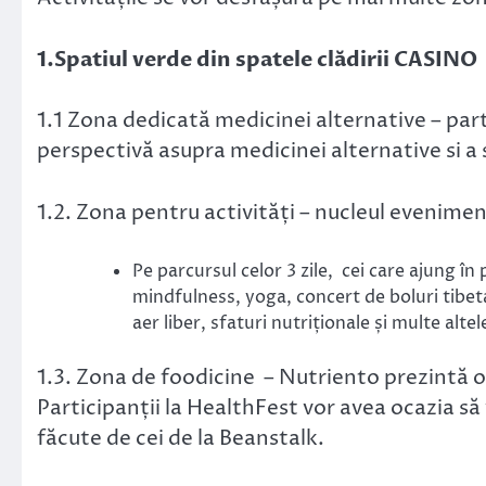
1.Spatiul verde din spatele clădirii CASINO
1.1 Zona dedicată medicinei alternative – par
perspectivă asupra medicinei alternative si a
1.2. Zona pentru activități – nucleul evenimen
Pe parcursul celor 3 zile, cei care ajung în
mindfulness, yoga, concert de boluri tibeta
aer liber, sfaturi nutriționale și multe altel
1.3. Zona de foodicine – Nutriento prezintă 
Participanții la HealthFest vor avea ocazia s
făcute de cei de la Beanstalk.