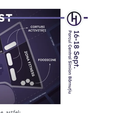
e, astfel: