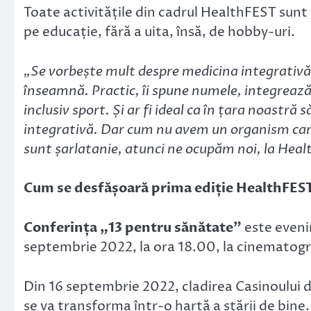
Toate activitățile din cadrul HealthFEST sunt
pe educație, fără a uita, însă, de hobby-uri.
„Se vorbește mult despre medicina integrativă, 
înseamnă. Practic, îi spune numele, integrează 
inclusiv sport. Și ar fi ideal ca în țara noastră
integrativă. Dar cum nu avem un organism care 
sunt șarlatanie, atunci ne ocupăm noi, la Hea
Cum se desfășoară prima ediție HealthFES
Conferința „13 pentru sănătate”
este eveni
septembrie 2022, la ora 18.00, la cinematog
Din 16 septembrie 2022, cladirea Casinoului di
se va transforma într-o hartă a stării de bine