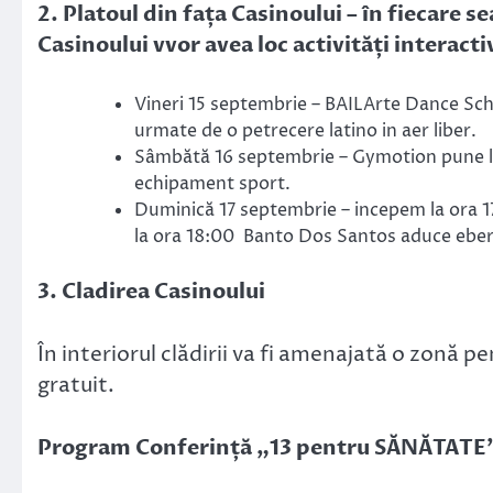
2. Platoul din fața Casinoului – în fiecare s
Casinoului vvor avea loc activități interacti
Vineri 15 septembrie – BAILArte Dance Sch
urmate de o petrecere latino in aer liber.
Sâmbătă 16 septembrie – Gymotion pune la
echipament sport.
Duminică 17 septembrie – incepem la ora 17
la ora 18:00 Banto Dos Santos aduce eberg
3. Cladirea Casinoului
În interiorul clădirii va fi amenajată o zonă 
gratuit.
Program Conferință „13 pentru SĂNĂTATE”