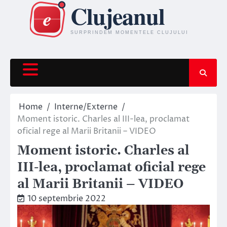
Skip
to
content
Home
Interne/Externe
Moment istoric. Charles al III-lea, proclamat
oficial rege al Marii Britanii – VIDEO
Moment istoric. Charles al
III-lea, proclamat oficial rege
al Marii Britanii – VIDEO
10 septembrie 2022