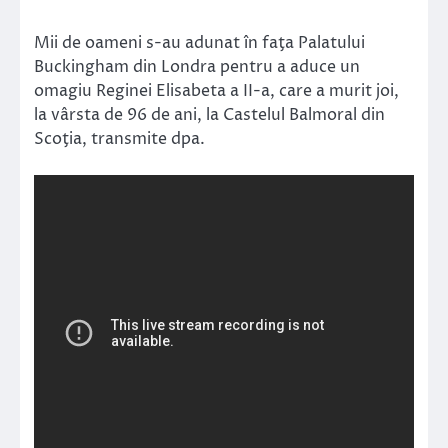
Mii de oameni s-au adunat în faţa Palatului
Buckingham din Londra pentru a aduce un
omagiu Reginei Elisabeta a II-a, care a murit joi,
la vârsta de 96 de ani, la Castelul Balmoral din
Scoţia, transmite dpa.