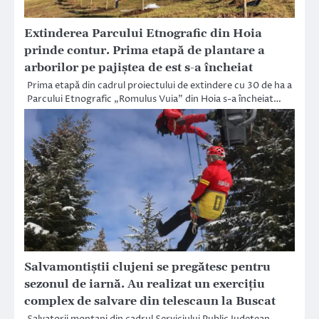
Extinderea Parcului Etnografic din Hoia
prinde contur. Prima etapă de plantare a
arborilor pe pajiștea de est s-a încheiat
Prima etapă din cadrul proiectului de extindere cu 30 de ha a
Parcului Etnografic „Romulus Vuia” din Hoia s-a încheiat…
Salvamontiștii clujeni se pregătesc pentru
sezonul de iarnă. Au realizat un exercițiu
complex de salvare din telescaun la Buscat
Salvatorii montani din cadrul Serviciului Public Județean