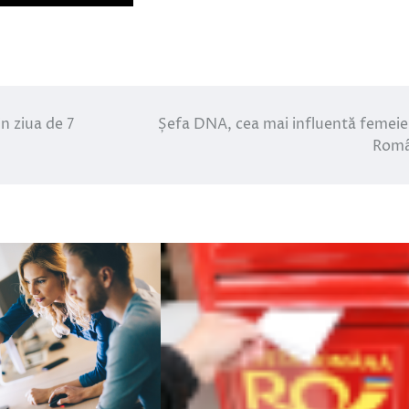
in ziua de 7
Șefa DNA, cea mai influentă femeie
Româ