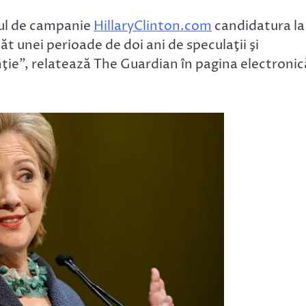
-ul de campanie
HillaryClinton.com
candidatura la
t unei perioade de doi ani de speculaţii şi
nţie”, relatează The Guardian în pagina electronic