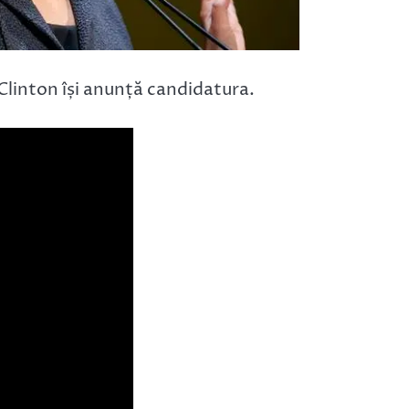
 Clinton își anunță candidatura.