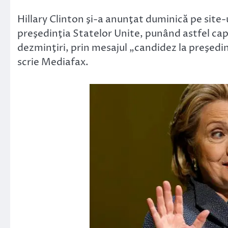
Link
Hillary Clinton şi-a anunţat duminică pe site
preşedinţia Statelor Unite, punând astfel capă
dezminţiri, prin mesajul „candidez la preşedi
scrie Mediafax.