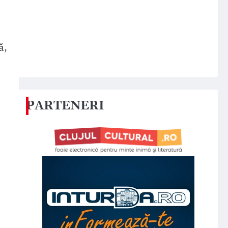
ă,
PARTENERI