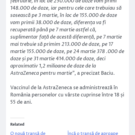
februarie, în loc de 250.000 de doze vom primi
148.000 de doze, iar pentru cele care trebuiau să
sosească pe 3 martie, în loc de 155.000 de doze
vom primii 38.000 de doze, diferența va fi
recuperată până pe 7 martie astfel că,
suplimentar față de acestă diferență, pe 7 martie
mai trebuie să primim 213.000 de doze, pe 17
martie 155.000 de doze, pe 24 martie 378 .000 de
doze și pe 31 martie 414.000 de doze, deci
aproximativ 1,2 milioane de doze de la
AstraZeneca pentru martie”
, a precizat Baciu.
Vaccinul de la AstraZeneca se administrează în
România personelor cu vârste cuprinse între 18 și
55 de ani.
Related
O nouă tranșă de
Încă o tranșă de aproape