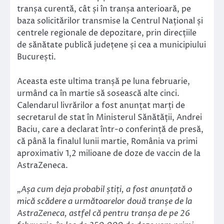
tranșa curentă, cât și în tranșa anterioară, pe
baza solicitărilor transmise la Centrul Național și
centrele regionale de depozitare, prin direcțiile
de sănătate publică județene și cea a municipiului
București.
Aceasta este ultima tranșă pe luna februarie,
urmând ca în martie să sosească alte cinci.
Calendarul livrărilor a fost anunțat marți de
secretarul de stat în Ministerul Sănătății, Andrei
Baciu, care a declarat într-o conferință de presă,
că până la finalul lunii martie, România va primi
aproximativ 1,2 milioane de doze de vaccin de la
AstraZeneca.
„Așa cum deja probabil știți, a fost anunțată o
mică scădere a următoarelor două tranșe de la
AstraZeneca, astfel că pentru tranșa de pe 26