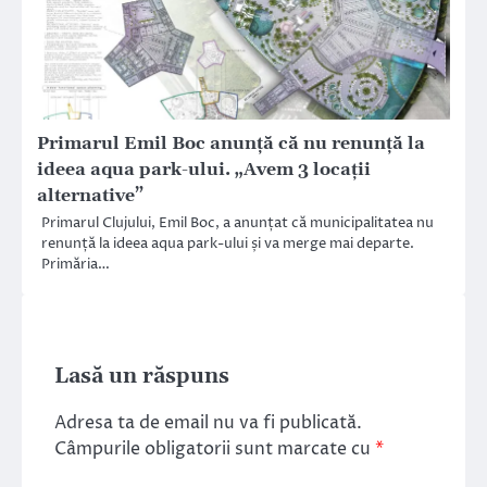
Primarul Emil Boc anunță că nu renunță la
ideea aqua park-ului. „Avem 3 locații
alternative”
Primarul Clujului, Emil Boc, a anunțat că municipalitatea nu
renunță la ideea aqua park-ului și va merge mai departe.
Primăria…
Lasă un răspuns
Adresa ta de email nu va fi publicată.
Câmpurile obligatorii sunt marcate cu
*