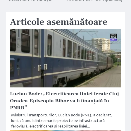
articole
Articole asemănătoare
Lucian Bode: „Electrificarea liniei ferate Cluj-
Oradea-Episcopia Bihor va fi finanţată în
PNRR”
Ministrul Transporturilor, Lucian Bode (PNL), a declarat,
luni, că unul dintre marile proiecte pe infrastructură
feroviară, electrificarea şi reabilitarea liniei…