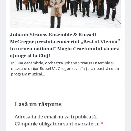
Johann Strauss Ensemble & Russell
McGregor prezinta concertul „Best of Vienna”
in turneu national! Magia Craciunului vienez
ajunge si la Cluj!
În luna decembrie, orchestra Johann Strauss Ensemble și
maestrul dirijor Russel McGregor revin în țara noastră cu un
program muzical…
Lasă un răspuns
Adresa ta de email nu va fi publicată.
Câmpurile obligatorii sunt marcate cu
*