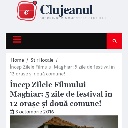
Skip
to
content
Home
Stiri locale
Încep Zilele Filmului Maghiar: 5 zile de festival în
12 orașe și două comune!
Încep Zilele Filmului
Maghiar: 5 zile de festival în
12 orașe și două comune!
3 octombrie 2016