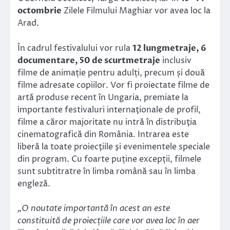
octombrie
Zilele Filmului Maghiar vor avea loc la
Arad.
În cadrul festivalului vor rula
12 lungmetraje, 6
documentare, 50 de scurtmetraje
inclusiv
filme de animație pentru adulți, precum și două
filme adresate copiilor. Vor fi proiectate filme de
artă produse recent în Ungaria, premiate la
importante festivaluri internaţionale de profil,
filme a căror majoritate nu intră în distribuţia
cinematografică din România. Intrarea este
liberă la toate proiecţiile şi evenimentele speciale
din program. Cu foarte puține excepții, filmele
sunt subtitratre în limba română sau în limba
engleză.
„O noutate importantă în acest an este
constituită de proiecțiile care vor avea loc în aer