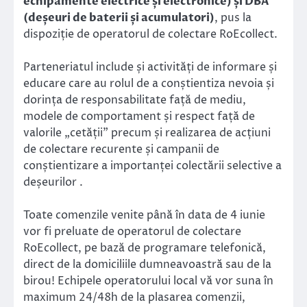
echipamente electrice și electronice) și DBA
(deșeuri de baterii și acumulatori)
, pus la
dispoziție de operatorul de colectare RoEcollect.
Parteneriatul include și activități de informare și
educare care au rolul de a conștientiza nevoia și
dorința de responsabilitate față de mediu,
modele de comportament și respect față de
valorile „cetății” precum și realizarea de acțiuni
de colectare recurente și campanii de
conștientizare a importanței colectării selective a
deșeurilor .
Toate comenzile venite până în data de 4 iunie
vor fi preluate de operatorul de colectare
RoEcollect, pe bază de programare telefonică,
direct de la domiciliile dumneavoastră sau de la
birou! Echipele operatorului local vă vor suna în
maximum 24/48h de la plasarea comenzii,