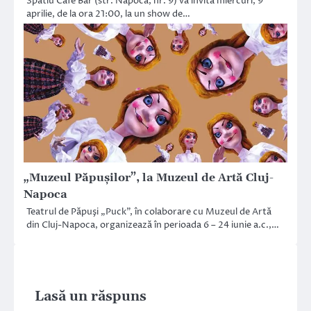
Spatiu Cafe Bar (str. Napoca, nr. 9) va invita miercuri, 9
aprilie, de la ora 21:00, la un show de…
„Muzeul Păpuşilor”, la Muzeul de Artă Cluj-
Napoca
Teatrul de Păpuşi „Puck”, în colaborare cu Muzeul de Artă
din Cluj-Napoca, organizează în perioada 6 – 24 iunie a.c.,…
Lasă un răspuns