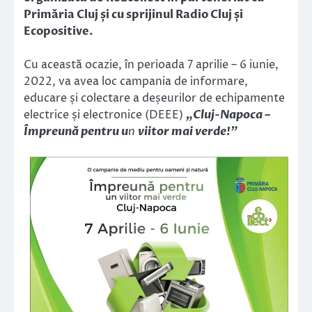
Primăria Cluj și cu sprijinul Radio Cluj și
Ecopositive.
Cu această ocazie, în perioada 7 aprilie – 6 iunie,
2022, va avea loc campania de informare,
educare și colectare a deșeurilor de echipamente
electrice și electronice (DEEE)
„Cluj-Napoca –
Împreună pentru u
n
viitor mai verde!”