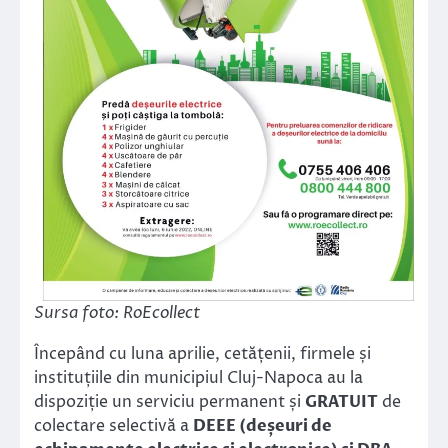
Sursa foto: RoEcollect
Începând cu luna aprilie, cetățenii, firmele și
instituțiile din municipiul Cluj-Napoca au la
dispoziție un serviciu permanent și
GRATUIT
de
colectare selectivă a
DEEE (deșeuri de