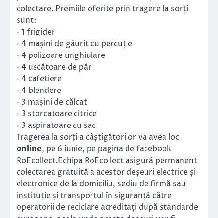
colectare. Premiile oferite prin tragere la sorți
sunt:
• 1 frigider
• 4 mașini de găurit cu percuție
• 4 polizoare unghiulare
• 4 uscătoare de păr
• 4 cafetiere
• 4 blendere
• 3 mașini de călcat
• 3 storcatoare citrice
• 3 aspiratoare cu sac
Tragerea la sorți a câștigătorilor va avea loc
online
, pe 6 iunie, pe pagina de facebook
RoEcollect.Echipa RoEcollect asigură permanent
colectarea gratuită a acestor deșeuri electrice și
electronice de la domiciliu, sediu de firmă sau
instituție și transportul în siguranță către
operatorii de reciclare acreditați după standarde