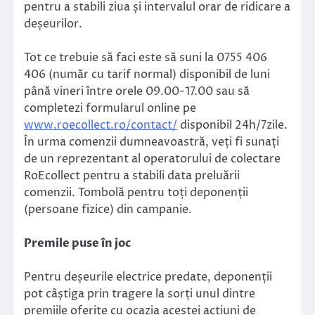
pentru a stabili ziua și intervalul orar de ridicare a
deșeurilor.
Tot ce trebuie să faci este să suni la 0755 406
406 (număr cu tarif normal) disponibil de luni
până vineri între orele 09.00-17.00 sau să
completezi formularul online pe
www.roecollect.ro/contact/
disponibil 24h/7zile.
În urma comenzii dumneavoastră, veți fi sunați
de un reprezentant al operatorului de colectare
RoEcollect pentru a stabili data preluării
comenzii. Tombolă pentru toți deponenții
(persoane fizice) din campanie.
Premile puse în joc
Pentru deșeurile electrice predate, deponenții
pot câștiga prin tragere la sorți unul dintre
premiile oferite cu ocazia acestei acțiuni de