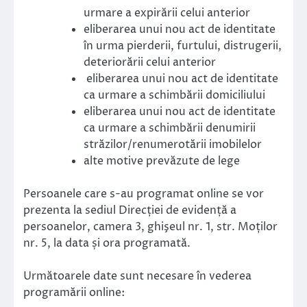
urmare a expirării celui anterior
eliberarea unui nou act de identitate
în urma pierderii, furtului, distrugerii,
deteriorării celui anterior
eliberarea unui nou act de identitate
ca urmare a schimbării domiciliului
eliberarea unui nou act de identitate
ca urmare a schimbării denumirii
străzilor/renumerotării imobilelor
alte motive prevăzute de lege
Persoanele care s-au programat online se vor
prezenta la sediul Direcției de evidență a
persoanelor, camera 3, ghişeul nr. 1, str. Moților
nr. 5, la data și ora programată.
Următoarele date sunt necesare în vederea
programării online: