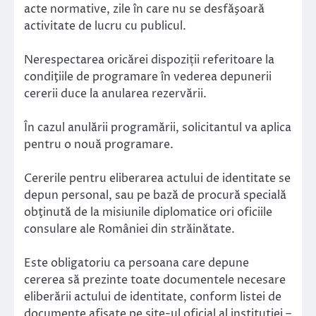
acte normative, zile în care nu se desfăşoară
activitate de lucru cu publicul.
Nerespectarea oricărei dispoziții referitoare la
condiţiile de programare în vederea depunerii
cererii duce la anularea rezervării.
În cazul anulării programării, solicitantul va aplica
pentru o nouă programare.
Cererile pentru eliberarea actului de identitate se
depun personal, sau pe bază de procură specială
obţinută de la misiunile diplomatice ori oficiile
consulare ale României din străinătate.
Este obligatoriu ca persoana care depune
cererea să prezinte toate documentele necesare
eliberării actului de identitate, conform listei de
documente afişate pe site-ul oficial al instituției –