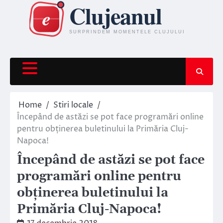
Skip
to
content
Home
Stiri locale
Începând de astăzi se pot face programări online
pentru obținerea buletinului la Primăria Cluj-
Napoca!
Începând de astăzi se pot face
programări online pentru
obținerea buletinului la
Primăria Cluj-Napoca!