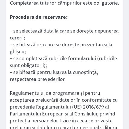
Completarea tuturor câmpurilor este obligatorie.
Procedura de rezervare:
– se selectează data la care se dorește depunerea
cererii;
– se bifează ora care se dorește prezentarea la
ghișeu;
– se completează rubricile formularului (rubricile
sunt obligatorii);
– se bifează pentru luarea la cunoştinţă,
respectarea prevederilor
Regulamentului de programare şi pentru
acceptarea prelucrării datelor în conformitate cu
prevederile Regulamentului (UE) 2016/679 al
Parlamentului European și al Consiliului, privind
protecția persoanelor fizice în ceea ce privește
prelucrarea datelor cu caracter personal și libera