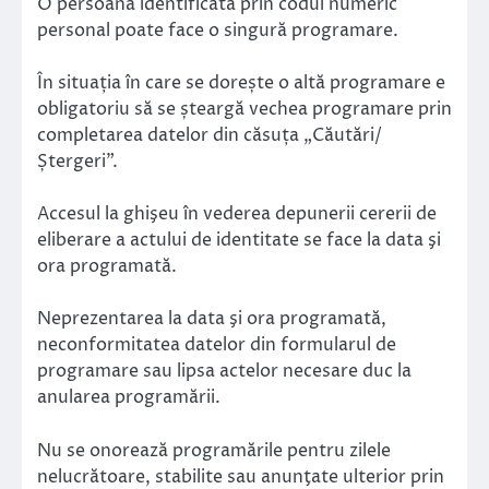
O persoană identificată prin codul numeric
personal poate face o singură programare.
În situația în care se dorește o altă programare e
obligatoriu să se șteargă vechea programare prin
completarea datelor din căsuța „Căutări/
Ștergeri”.
Accesul la ghişeu în vederea depunerii cererii de
eliberare a actului de identitate se face la data şi
ora programată.
Neprezentarea la data şi ora programată,
neconformitatea datelor din formularul de
programare sau lipsa actelor necesare duc la
anularea programării.
Nu se onorează programările pentru zilele
nelucrătoare, stabilite sau anunţate ulterior prin