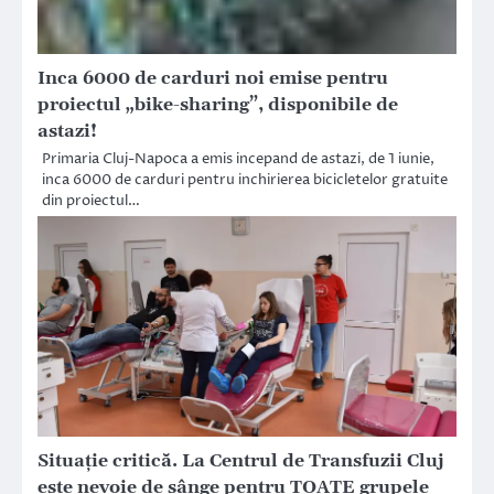
Inca 6000 de carduri noi emise pentru
proiectul „bike-sharing”, disponibile de
astazi!
Primaria Cluj-Napoca a emis incepand de astazi, de 1 iunie,
inca 6000 de carduri pentru inchirierea bicicletelor gratuite
din proiectul…
Situație critică. La Centrul de Transfuzii Cluj
este nevoie de sânge pentru TOATE grupele