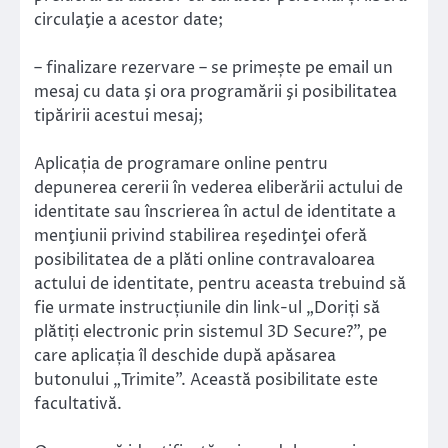
circulaţie a acestor date;
– finalizare rezervare – se primește pe email un
mesaj cu data şi ora programării şi posibilitatea
tipăririi acestui mesaj;
Aplicația de programare online pentru
depunerea cererii în vederea eliberării actului de
identitate sau înscrierea în actul de identitate a
menţiunii privind stabilirea reşedinţei oferă
posibilitatea de a plăti online contravaloarea
actului de identitate, pentru aceasta trebuind să
fie urmate instrucțiunile din link-ul „Doriți să
plătiți electronic prin sistemul 3D Secure?”, pe
care aplicația îl deschide după apăsarea
butonului „Trimite”. Această posibilitate este
facultativă.