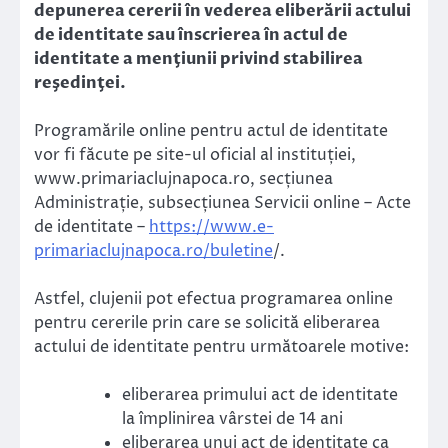
depunerea cererii în vederea eliberării actului
de identitate sau înscrierea în actul de
identitate a menţiunii privind stabilirea
reşedinţei.
Programările online pentru actul de identitate
vor fi făcute pe site-ul oficial al instituției,
www.primariaclujnapoca.ro, secțiunea
Administrație, subsecțiunea Servicii online – Acte
de identitate –
https://www.e-
primariaclujnapoca.ro/buletine
/.
Astfel, clujenii pot efectua programarea online
pentru cererile prin care se solicită eliberarea
actului de identitate pentru următoarele motive:
eliberarea primului act de identitate
la împlinirea vârstei de 14 ani
eliberarea unui act de identitate ca