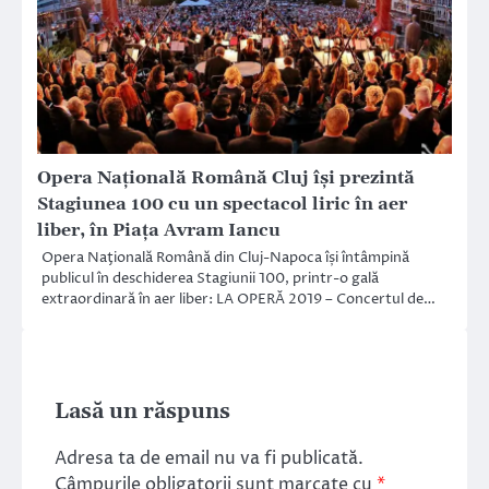
Opera Națională Română Cluj își prezintă
Stagiunea 100 cu un spectacol liric în aer
liber, în Piața Avram Iancu
Opera Naţională Română din Cluj-Napoca își întâmpină
publicul în deschiderea Stagiunii 100, printr-o gală
extraordinară în aer liber: LA OPERĂ 2019 – Concertul de…
Lasă un răspuns
Adresa ta de email nu va fi publicată.
Câmpurile obligatorii sunt marcate cu
*