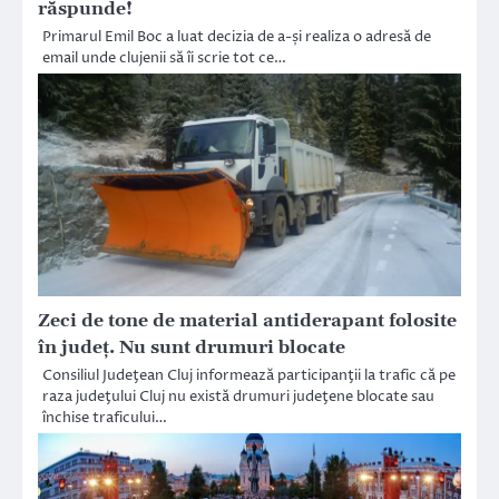
răspunde!
Primarul Emil Boc a luat decizia de a-și realiza o adresă de
email unde clujenii să îi scrie tot ce…
Zeci de tone de material antiderapant folosite
în județ. Nu sunt drumuri blocate
Consiliul Judeţean Cluj informează participanţii la trafic că pe
raza judeţului Cluj nu există drumuri judeţene blocate sau
închise traficului…