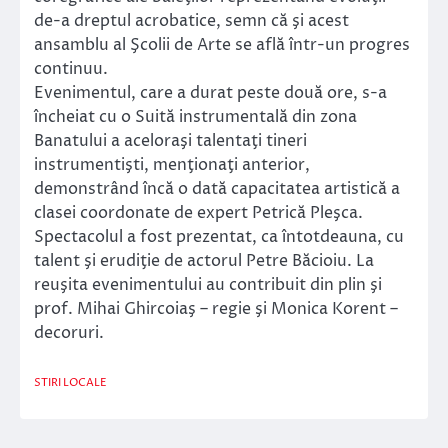
de-a dreptul acrobatice, semn că şi acest
ansamblu al Şcolii de Arte se află într-un progres
continuu.
Evenimentul, care a durat peste două ore, s-a
încheiat cu o Suită instrumentală din zona
Banatului a aceloraşi talentaţi tineri
instrumentişti, menţionaţi anterior,
demonstrând încă o dată capacitatea artistică a
clasei coordonate de expert Petrică Pleşca.
Spectacolul a fost prezentat, ca întotdeauna, cu
talent şi erudiţie de actorul Petre Băcioiu. La
reuşita evenimentului au contribuit din plin şi
prof. Mihai Ghircoiaş – regie şi Monica Korent –
decoruri.
STIRI LOCALE