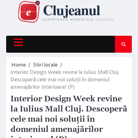
Skip
to
content
Home
Stiri locale
Interior Design Week revine la Iulius Mall Cluj.
Descoperă cele mai noi soluții în domeniul
amenajărilor interioare! (P)
Interior Design Week revine
la Iulius Mall Cluj. Descoperă
cele mai noi soluții în
domeniul amenajărilor