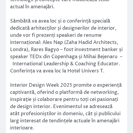
actual în amenajări.
Sâmbătă va avea loc și o conferință specială
dedicată arhitecților și designerilor de interior,
unde vor fi prezenți speakeri de renume
internațional: Alex Nap (Zaha Hadid Architects,
Londra), Rares Bagyo – fost investment banker și
speaker TEDx din Copenhaga și Mihai Bejenaru –
International Leadership & Coaching Educator.
Conferința va avea loc la Hotel Univers T.
Interior Design Week 2025 promite o experiență
captivantă, oferind o platformă de networking,
inspirație și colaborare pentru toți cei pasionați
de design interior. Evenimentul se adresează
atât profesioniștilor in domeniu, cât și publicului
larg interesat de tendințele actuale în amenajări
interioare.