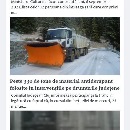
Ministerul Culturii a făcut cunoscută luni, 6 septembrie
2021, lista celor 12 persoane din întreaga țară care vor primi
în…
Peste 330 de tone de material antiderapant
folosite în intervențiile pe drumurile județene
Consiliul Judeţean Cluj informează participanţii la trafic în
legătură cu faptul că, în cursul dimineţii zilei de miercuri, 25
martie…