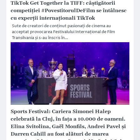
TikTok Get Together la TIFF: câștigătorii
competiției #PovestitorulDeFilm se întâlnesc
cu experții internaționali TikTok
Sute de creatori de conținut pasionați de cinema au
acceptat provocarea Festivalului Internațional de Film
Transilvania și s-au înscris în…
Sports Festival: Cariera Simonei Halep
celebrată la Cluj, în fața a 10.000 de oameni.
Elina Svitolina, Gaël Monfils, Andrei Pavel și
Darren Cahill au fost alături de marea