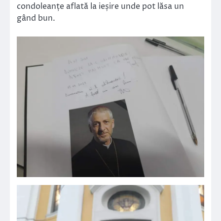
condoleanțe aflată la ieșire unde pot lăsa un
gând bun.