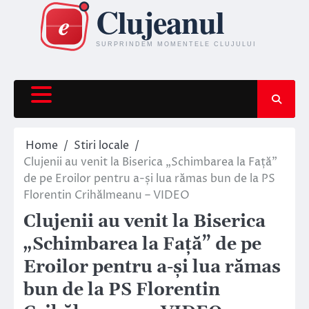
Skip
to
content
Home
Stiri locale
Clujenii au venit la Biserica „Schimbarea la Față”
de pe Eroilor pentru a-și lua rămas bun de la PS
Florentin Crihălmeanu – VIDEO
Clujenii au venit la Biserica
„Schimbarea la Față” de pe
Eroilor pentru a-și lua rămas
bun de la PS Florentin