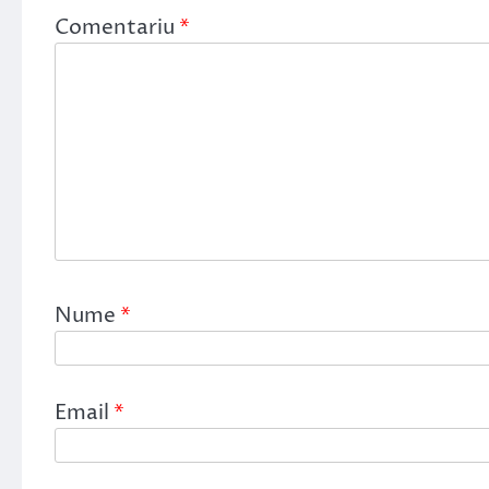
Comentariu
*
Nume
*
Email
*