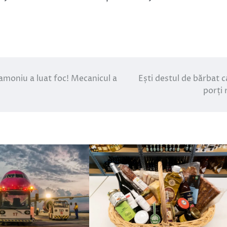
amoniu a luat foc! Mecanicul a
Ești destul de bărbat c
porți 