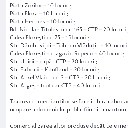
Piața Zorilor – 10 locuri;
Piața Flora – 10 locuri ;
Piața Hermes – 10 locuri ;
Bd. Nicolae Titulescu nr. 165 – CTP – 20 locuri 
Calea Floreşti nr. 75 – 15 locuri ;
Str. Dâmboviței – Tribunu Vlăduțiu – 10 locuri 
Calea Florești – magazin Supeco – 40 locuri ;
Str. Unirii – capăt CTP – 20 locuri ;
Str. Fabricii – Kaufland – 20 locuri ;
Str. Aurel Vlaicu nr. 3 – CTP – 20 locuri ;
Str. Argeș – trotuar CTP – 40 locuri.
Taxarea comercianţilor se face în baza abona
ocupare a domeniului public fiind în cuantum
Comercializarea altor produse decât cele menţ