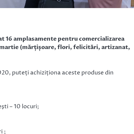
bat 16 amplasamente pentru comercializarea
martie (mărțișoare, flori, felicitări, artizanat,
2020, puteți achiziționa aceste produse din
ti – 10 locuri;
i ;