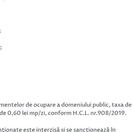
;
;
mentelor de ocupare a domeniului public, taxa de
 de 0,60 lei mp/zi, conform H.C.L. nr.908/2019.
ionate este interzisă și se sancţionează în