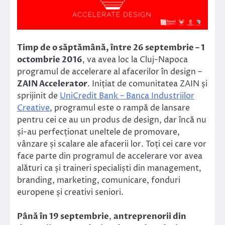
Timp de o săptămână, între 26 septembrie – 1
octombrie 2016
, va avea loc la Cluj-Napoca
programul de accelerare al afacerilor în design –
ZAIN Accelerator
. Inițiat de comunitatea ZAIN și
sprijinit de
UniCredit Bank – Banca Industriilor
Creative
, programul este o rampă de lansare
pentru cei ce au un produs de design, dar încă nu
și-au perfecționat uneltele de promovare,
vânzare și scalare ale afacerii lor. Toți cei care vor
face parte din programul de accelerare vor avea
alături ca și traineri specialiști din management,
branding, marketing, comunicare, fonduri
europene și creativi seniori.
Până în 19 septembrie
,
antreprenorii din