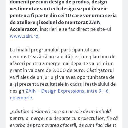
domenii precum design de produs, design
vestimentar sau tech design se pot înscrie
pentru a fi parte din cei 10 care vor urma seria
de ateliere și sesiuni de mentorat ZAIN
Accelerator
. Înscrierile se fac direct pe site-ul
www.zain.ro
.
La finalul programului, participantul care
demonstrează că are abilitățile și un plan bun de
afaceri pentru a merge mai departe va primi un
grant în valoare de 3.000 de euro. Câștigătorul
va fi ales de un juriu și va avea oportunitatea de
a-și prezenta rezultatele în cadrul festivalului de
design
ZAIN – Design Expressions, între 3 – 6
noiembrie
.
„
Căutăm designeri care au nevoie de un imbold
pentru a merge mai departe cu proiectul lor, fie că
e vorba de promovarea afacerii, de cum faci client