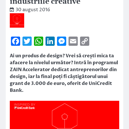
industriile creative
30 august 2016
Facebook
Twitter
WhatsApp
LinkedIn
Messenger
Email
Copy
Link
Ai un produs de design? Vrei să crești mica ta
afacere la nivelul următor? Intră în programul
ZAIN Accelerator dedicat antreprenorilor din
design, iar la final poți fi câștigătorul unui
grant de 3.000 de euro, oferit de UniCredit
Bank.