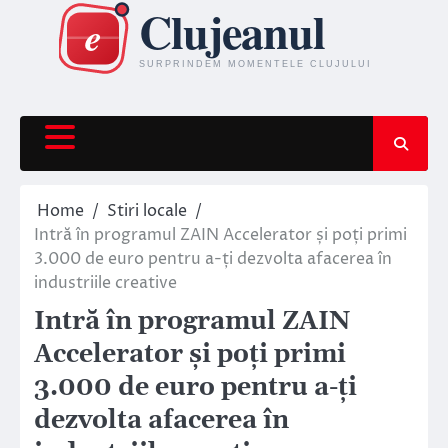
Skip
to
content
Home
Stiri locale
Intră în programul ZAIN Accelerator și poți primi
3.000 de euro pentru a-ți dezvolta afacerea în
industriile creative
Intră în programul ZAIN
Accelerator și poți primi
3.000 de euro pentru a-ți
dezvolta afacerea în