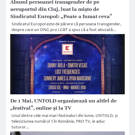
Abuzul persoanei transgender de pe
aeroportul din Cluj, luat la mișto de
Sindicatul Europol: „Poate a fumat ceva”
Sindicatul Europol este de părere că persoana transgender,
despre care un ONG pro LGBT a spus că a fost abuzată…
De 1 Mai, UNTOLD organizează un altfel de
„festival”, online și la TV
Unul dintre cele mai mari festivaluri din lume, UNTOLD, și
televiziunea numărul 1 în România, PRO TV, le aduc
tuturor…