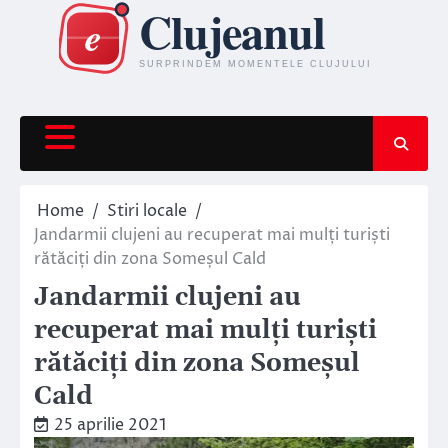
Skip
to
content
Home
Stiri locale
Jandarmii clujeni au recuperat mai mulți turiști
rătăciți din zona Someșul Cald
Jandarmii clujeni au
recuperat mai mulți turiști
rătăciți din zona Someșul
Cald
25 aprilie 2021