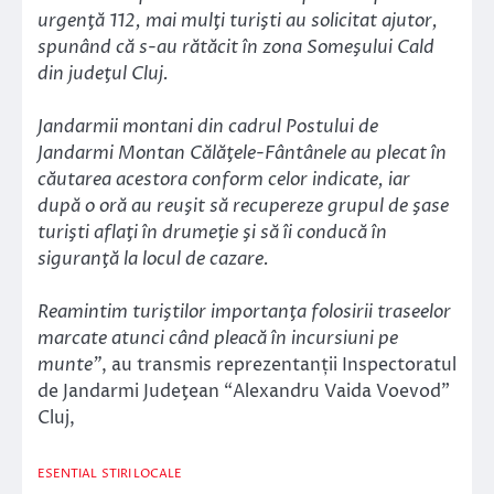
urgenţă 112, mai mulţi turişti au solicitat ajutor,
spunând că s-au rătăcit în zona Someşului Cald
din judeţul Cluj.
Jandarmii montani din cadrul Postului de
Jandarmi Montan Călăţele-Fântânele au plecat în
căutarea acestora conform celor indicate, iar
după o oră au reuşit să recupereze grupul de şase
turişti aflaţi în drumeţie şi să îi conducă în
siguranţă la locul de cazare.
Reamintim turiştilor importanţa folosirii traseelor
marcate atunci când pleacă în incursiuni pe
munte”
, au transmis reprezentanții Inspectoratul
de Jandarmi Judeţean “Alexandru Vaida Voevod”
Cluj,
ESENTIAL
STIRI LOCALE