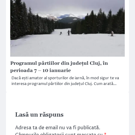
Programul pârtiilor din județul Cluj, în
perioada 7 – 10 ianuarie
Dacă ești amator al sporturilor de iarnă, în mod sigur te va
interesa programul pârtiilor din județul Cluj. Cum arată…
Lasă un răspuns
Adresa ta de email nu va fi publicată.
Câmpurile obligatorii sunt marcate cu
*