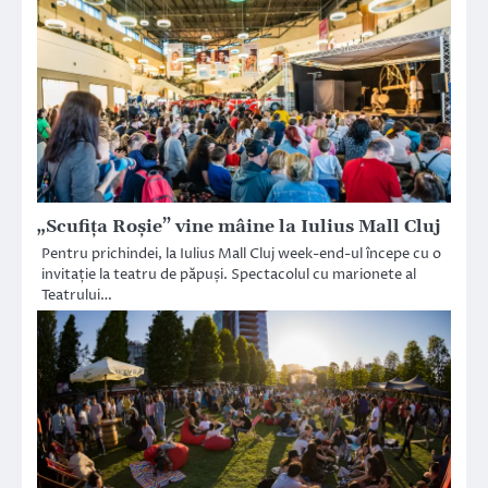
„Scufița Roșie” vine mâine la Iulius Mall Cluj
Pentru prichindei, la Iulius Mall Cluj week-end-ul începe cu o
invitație la teatru de păpuși. Spectacolul cu marionete al
Teatrului…