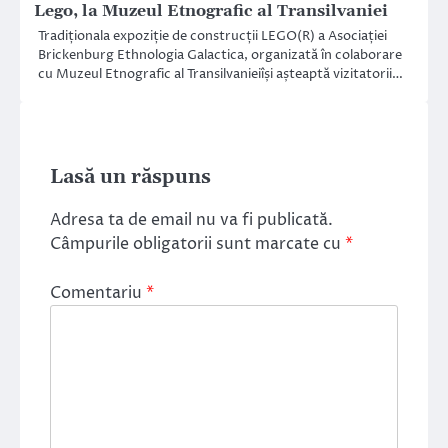
Lego, la Muzeul Etnografic al Transilvaniei
Tradiționala expoziție de construcții LEGO(R) a Asociației
Brickenburg Ethnologia Galactica, organizată în colaborare
cu Muzeul Etnografic al Transilvanieiîși așteaptă vizitatorii…
Lasă un răspuns
Adresa ta de email nu va fi publicată.
Câmpurile obligatorii sunt marcate cu
*
Comentariu
*