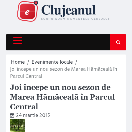
Skip
to
content
Home
Evenimente locale
Joi începe un nou sezon de Marea Hămăceală în
Parcul Central
Joi începe un nou sezon de
Marea Hămăceală în Parcul
Central
24 martie 2015