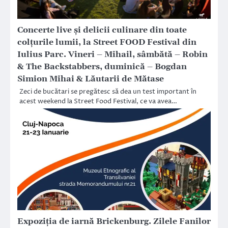
Concerte live și delicii culinare din toate
colțurile lumii, la Street FOOD Festival din
Iulius Parc. Vineri – Mihail, sâmbătă – Robin
& The Backstabbers, duminică – Bogdan
Simion Mihai & Lăutarii de Mătase
Zeci de bucătari se pregătesc să dea un test important în
acest weekend la Street Food Festival, ce va avea…
Expoziția de iarnă Brickenburg. Zilele Fanilor