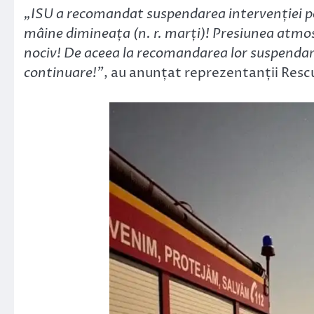
„ISU a recomandat suspendarea intervenției pe 
mâine dimineața (n. r. marți)! Presiunea atmosf
nociv! De aceea la recomandarea lor suspendam
continuare!”
, au anunțat reprezentanții Rescu