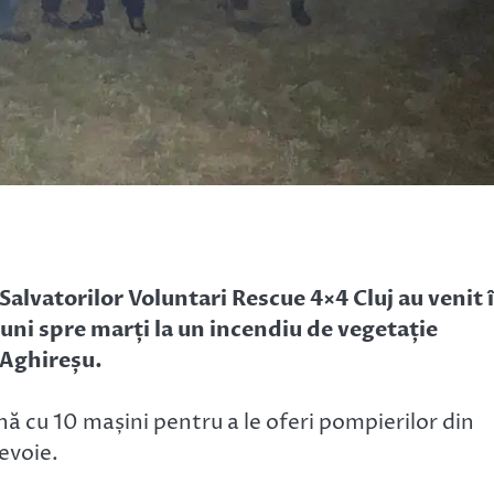
Salvatorilor Voluntari Rescue 4×4 Cluj au venit 
luni spre marți la un incendiu de vegetație
 Aghireșu.
nă cu 10 mașini pentru a le oferi pompierilor din
evoie.