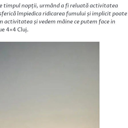
timpul nopții, urmând a fi reluată activitatea
erică împiedica ridicarea fumului și implicit poate 
 activitatea și vedem mâine ce putem face in
e 4×4 Cluj.