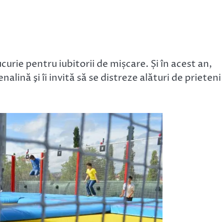
urie pentru iubitorii de mișcare. Și în acest an,
nalină şi îi invită să se distreze alături de prieteni