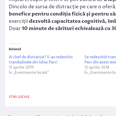
Dincolo de sursa de distracţie pe care o oferă
benefice pentru condiţia fizică şi pentru s
exerciţii
dezvoltă capacitatea cognitivă, îm
Doar
10 minute de sărituri echivalează cu 
Related
Ai chef de distracție? S-au redeschis
Se redeschid tramb
trambulinele din Iulius Parc!
Parc din acest w
15 aprilie 2019
12 aprilie 2018
În „Evenimente locale”
În „Evenimente lo
STIRI LOCALE