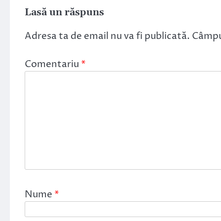
Lasă un răspuns
Adresa ta de email nu va fi publicată.
Câmpur
Comentariu
*
Nume
*