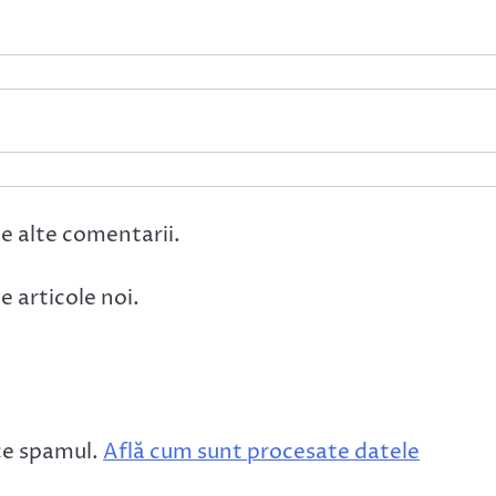
e alte comentarii.
 articole noi.
ce spamul.
Află cum sunt procesate datele