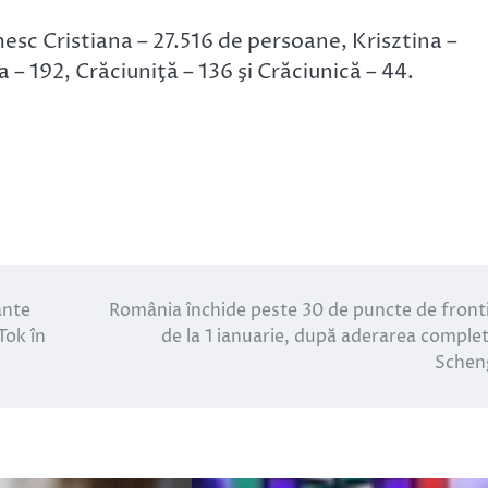
esc Cristiana – 27.516 de persoane, Krisztina –
a – 192, Crăciuniţă – 136 şi Crăciunică – 44.
ante
România închide peste 30 de puncte de front
Tok în
de la 1 ianuarie, după aderarea complet
Schen