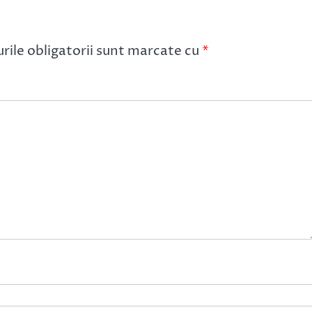
ile obligatorii sunt marcate cu
*