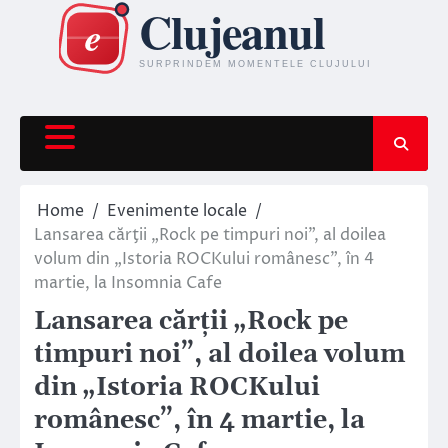
Skip
to
content
Home
Evenimente locale
Lansarea cărţii „Rock pe timpuri noi”, al doilea
volum din „Istoria ROCKului românesc”, în 4
martie, la Insomnia Cafe
Lansarea cărţii „Rock pe
timpuri noi”, al doilea volum
din „Istoria ROCKului
românesc”, în 4 martie, la