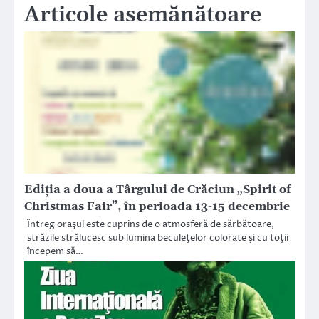
Articole asemănătoare
Ediţia a doua a Târgului de Crăciun „Spirit of
Christmas Fair”, în perioada 13-15 decembrie
Întreg oraşul este cuprins de o atmosferă de sărbătoare,
străzile strălucesc sub lumina beculeţelor colorate şi cu toţii
începem să…