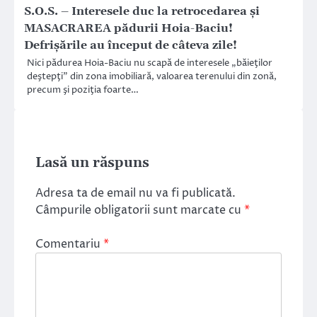
S.O.S. – Interesele duc la retrocedarea şi
MASACRAREA pădurii Hoia-Baciu!
Defrişările au început de câteva zile!
Nici pădurea Hoia-Baciu nu scapă de interesele „băieţilor
deştepţi” din zona imobiliară, valoarea terenului din zonă,
precum şi poziţia foarte…
Lasă un răspuns
Adresa ta de email nu va fi publicată.
Câmpurile obligatorii sunt marcate cu
*
Comentariu
*