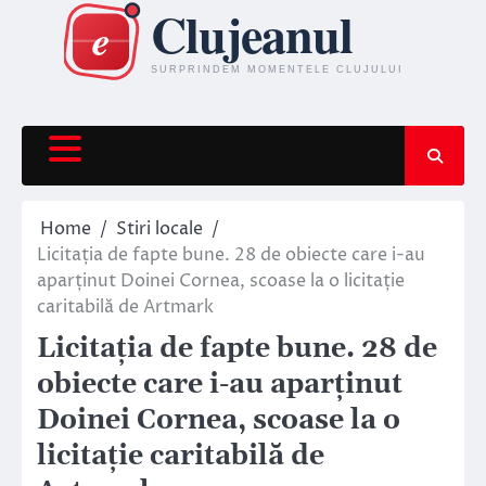
Skip
to
content
Home
Stiri locale
Licitația de fapte bune. 28 de obiecte care i-au
aparținut Doinei Cornea, scoase la o licitație
caritabilă de Artmark
Licitația de fapte bune. 28 de
obiecte care i-au aparținut
Doinei Cornea, scoase la o
licitație caritabilă de