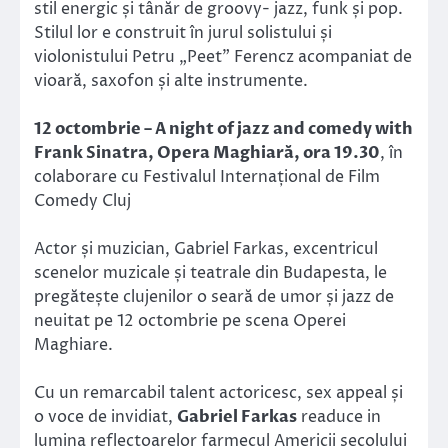
stil energic și tânăr de groovy- jazz, funk și pop.
Stilul lor e construit în jurul solistului și
violonistului Petru „Peet” Ferencz acompaniat de
vioară, saxofon și alte instrumente.
12 octombrie – A night of jazz and comedy with
Frank Sinatra, Opera Maghiară, ora 19.30
, în
colaborare cu Festivalul Internațional de Film
Comedy Cluj
Actor și muzician, Gabriel Farkas, excentricul
scenelor muzicale și teatrale din Budapesta, le
pregătește clujenilor o seară de umor și jazz de
neuitat pe 12 octombrie pe scena Operei
Maghiare.
Cu un remarcabil talent actoricesc, sex appeal și
o voce de invidiat,
Gabriel Farkas
readuce in
lumina reflectoarelor farmecul Americii secolului