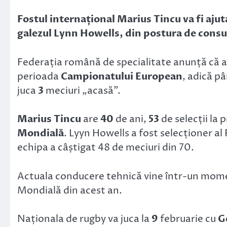
Link
Fostul internațional Marius Tincu va fi aju
galezul Lynn Howells, din postura de consu
Federația română de specialitate anunță că ac
perioada
Campionatului European
, adică pâ
juca
3
meciuri „acasă”.
Marius Tincu
are
40
de ani,
53
de selecții la 
Mondială
. Lyyn Howells a fost selecționer al 
echipa a câștigat 48 de meciuri din 70.
Actuala conducere tehnică vine într-un momen
Mondială din acest an.
Naționala de rugby va juca la
9
februarie cu
G