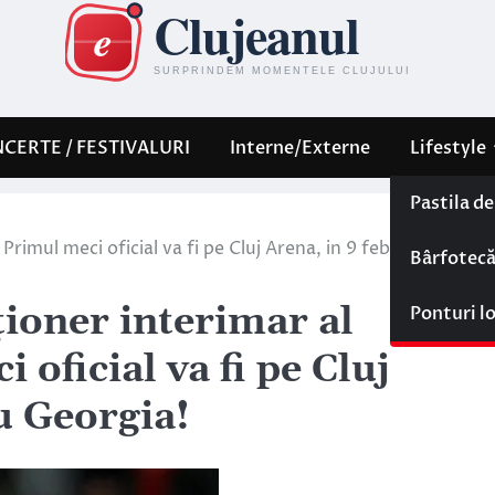
CERTE / FESTIVALURI
Interne/Externe
Lifestyle
Pastila d
Primul meci oficial va fi pe Cluj Arena, in 9 februarie, cu
Bârfotec
ționer interimar al
Ponturi l
 oficial va fi pe Cluj
u Georgia!