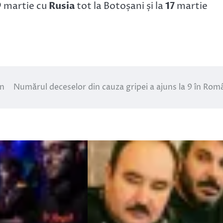
9
martie cu
Rusia
tot la Botoșani și la
17
martie
en
Numărul deceselor din cauza gripei a ajuns la 9 în Rom