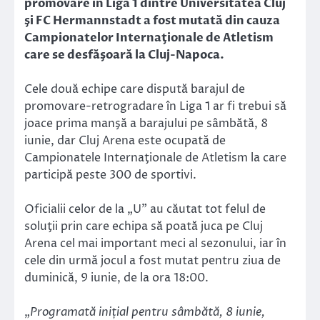
promovare în Liga 1 dintre Universitatea Cluj
şi FC Hermannstadt a fost mutată din cauza
Campionatelor Internaţionale de Atletism
care se desfăşoară la Cluj-Napoca.
Cele două echipe care dispută barajul de
promovare-retrogradare în Liga 1 ar fi trebui să
joace prima manşă a barajului pe sâmbătă, 8
iunie, dar Cluj Arena este ocupată de
Campionatele Internaţionale de Atletism la care
participă peste 300 de sportivi.
Oficialii celor de la „U” au căutat tot felul de
soluţii prin care echipa să poată juca pe Cluj
Arena cel mai important meci al sezonului, iar în
cele din urmă jocul a fost mutat pentru ziua de
duminică, 9 iunie, de la ora 18:00.
„
Programată inițial pentru sâmbătă, 8 iunie,