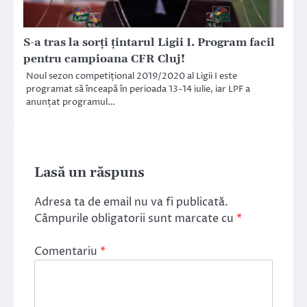
S-a tras la sorți țintarul Ligii I. Program facil
pentru campioana CFR Cluj!
Noul sezon competițional 2019/2020 al Ligii I este
programat să înceapă în perioada 13-14 iulie, iar LPF a
anunțat programul…
Lasă un răspuns
Adresa ta de email nu va fi publicată.
Câmpurile obligatorii sunt marcate cu
*
Comentariu
*