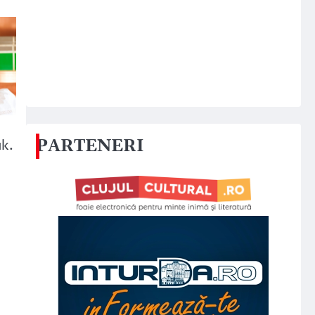
PARTENERI
uk.