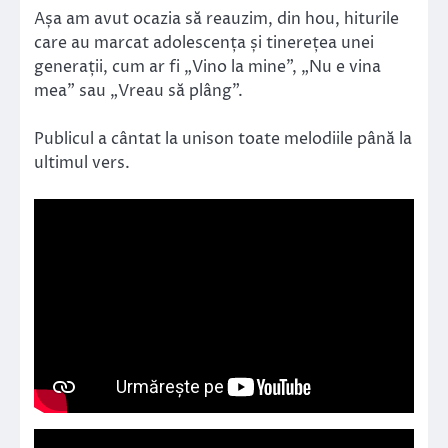
Așa am avut ocazia să reauzim, din hou, hiturile
care au marcat adolescența și tinerețea unei
generații, cum ar fi „Vino la mine”, „Nu e vina
mea” sau „Vreau să plâng”.
Publicul a cântat la unison toate melodiile până la
ultimul vers.