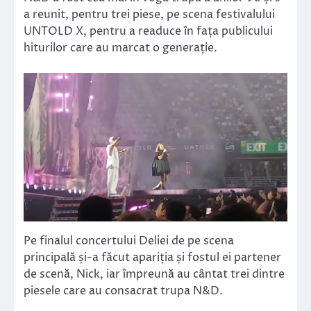
a reunit, pentru trei piese, pe scena festivalului
UNTOLD X, pentru a readuce în fața publicului
hiturilor care au marcat o generație.
Pe finalul concertului Deliei de pe scena
principală și-a făcut apariția și fostul ei partener
de scenă, Nick, iar împreună au cântat trei dintre
piesele care au consacrat trupa N&D.