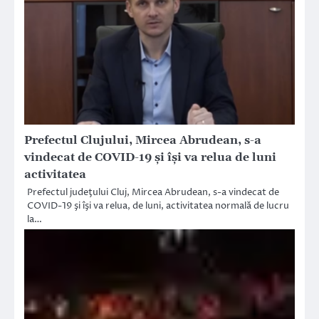
Prefectul Clujului, Mircea Abrudean, s-a
vindecat de COVID-19 și își va relua de luni
activitatea
Prefectul judeţului Cluj, Mircea Abrudean, s-a vindecat de
COVID-19 şi îşi va relua, de luni, activitatea normală de lucru
la…