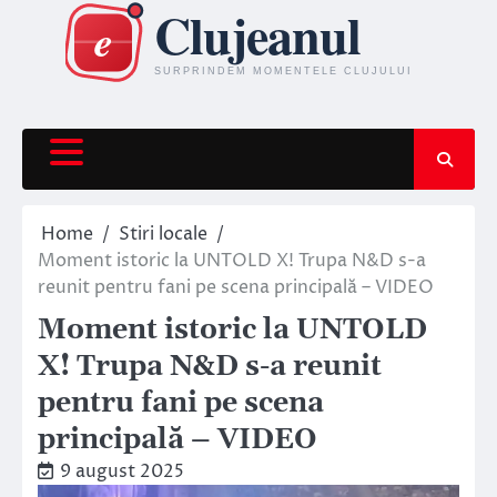
Skip
to
content
Home
Stiri locale
Moment istoric la UNTOLD X! Trupa N&D s-a
reunit pentru fani pe scena principală – VIDEO
Moment istoric la UNTOLD
X! Trupa N&D s-a reunit
pentru fani pe scena
principală – VIDEO
9 august 2025