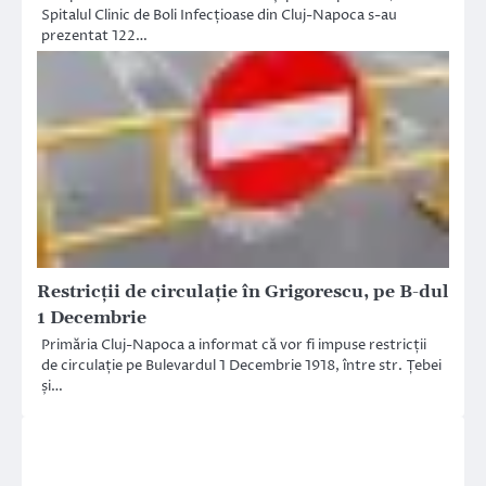
Spitalul Clinic de Boli Infecțioase din Cluj-Napoca s-au
prezentat 122…
Restricții de circulație în Grigorescu, pe B-dul
1 Decembrie
Primăria Cluj-Napoca a informat că vor fi impuse restricții
de circulație pe Bulevardul 1 Decembrie 1918, între str. Țebei
și…