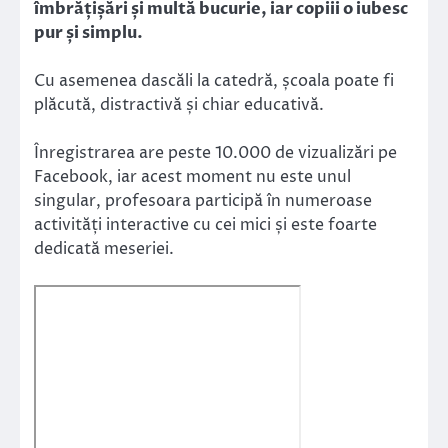
îmbrățișări și multă bucurie, iar copiii o iubesc
pur și simplu.
Cu asemenea dascăli la catedră, școala poate fi
plăcută, distractivă și chiar educativă.
Înregistrarea are peste 10.000 de vizualizări pe
Facebook, iar acest moment nu este unul
singular, profesoara participă în numeroase
activități interactive cu cei mici și este foarte
dedicată meseriei.