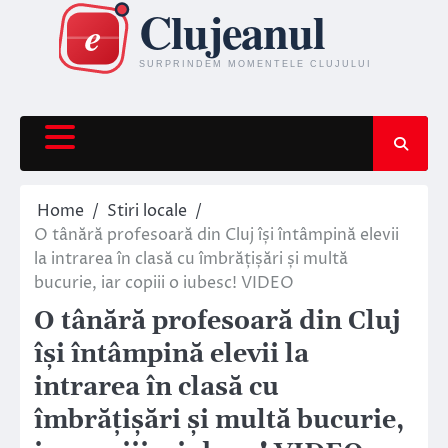
Skip
to
content
Home
Stiri locale
O tânără profesoară din Cluj își întâmpină elevii
la intrarea în clasă cu îmbrățișări și multă
bucurie, iar copiii o iubesc! VIDEO
O tânără profesoară din Cluj
își întâmpină elevii la
intrarea în clasă cu
îmbrățișări și multă bucurie,