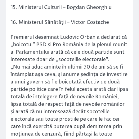
15. Ministerul Culturii – Bogdan Gheorghiu
16. Ministerul Sănătății – Victor Costache
Premierul desemnat Ludovic Orban a declarat că
„boicotul” PSD şi Pro România de la plenul reunit
al Parlamentului arată că cele două partide sunt
interesate doar de „socotelile electorale”.
„Nu mai aduc aminte în ultimii 30 de ani să se fi
întâmplat aşa ceva, şi anume şedinţa de învestire
a unui guvern să fie boicotată efectiv de două
partide politice care în felul acesta arată clar lipsa
totală de înţelegere faţă de nevoile României,
lipsa totală de respect faţă de nevoile românilor
şi arată că nu interesează decât socotelile
electorale sau toate prostiile pe care le fac cei
care încă exercită puterea după demiterea prin
moţiunea de cenzură, fiind părtaşi la toate