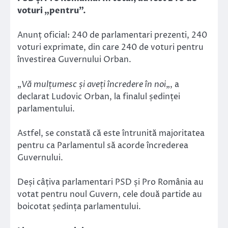
voturi „pentru”.
Anunț oficial: 240 de parlamentari prezenti, 240
voturi exprimate, din care 240 de voturi pentru
învestirea Guvernului Orban.
„
Vă mulțumesc și aveți încredere în noi
„, a
declarat Ludovic Orban, la finalul ședinței
parlamentului.
Astfel, se constată că este întrunită majoritatea
pentru ca Parlamentul să acorde încrederea
Guvernului.
Deși câțiva parlamentari PSD și Pro România au
votat pentru noul Guvern, cele două partide au
boicotat ședința parlamentului.