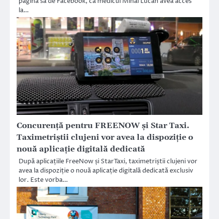
pagina sa de Facebook, că medicul Mihai Lucan avea acces
la…
Concurență pentru FREENOW și Star Taxi.
Taximetriștii clujeni vor avea la dispoziție o
nouă aplicație digitală dedicată
După aplicațiile FreeNow și StarTaxi, taximetriștii clujeni vor
avea la dispoziție o nouă aplicație digitală dedicată exclusiv
lor. Este vorba…