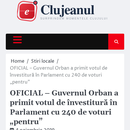
Skip
to
content
Home
Stiri locale
OFICIAL – Guvernul Orban a primit votul de
învestitură în Parlament cu 240 de voturi
„pentru”
OFICIAL – Guvernul Orban a
primit votul de învestitură în
Parlament cu 240 de voturi
„pentru”