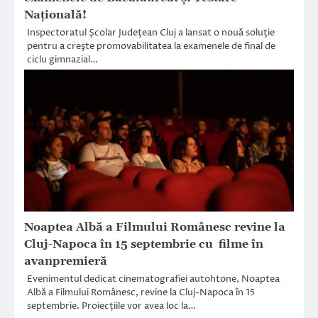
Naţională!
Inspectoratul Şcolar Judeţean Cluj a lansat o nouă soluţie
pentru a creşte promovabilitatea la examenele de final de
ciclu gimnazial…
Noaptea Albă a Filmului Românesc revine la
Cluj-Napoca în 15 septembrie cu filme în
avanpremieră
Evenimentul dedicat cinematografiei autohtone, Noaptea
Albă a Filmului Românesc, revine la Cluj-Napoca în 15
septembrie. Proiecțiile vor avea loc la…