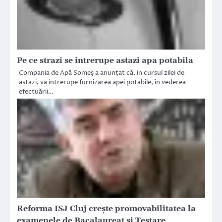
Pe ce strazi se intrerupe astazi apa potabila
Compania de Apă Someş a anunţat că, in cursul zilei de
astazi, va intrerupe furnizarea apei potabile, în vederea
efectuării…
Reforma ISJ Cluj creşte promovabilitatea la
examenele de Bacalaureat şi Testare