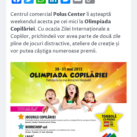
Link
Centrul comercial
Polus Center
îi așteaptă
weekendul acesta pe cei mici la
Olimpiada
Copilăriei
. Cu ocazia Zilei Internaționale a
Copiilor, prichindeii vor avea parte de două zile
pline de jocuri distractive, ateliere de creație și
vor putea câștiga numeroase premii.