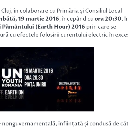
Cluj, în colaborare cu Primăria și Consiliul Local
bătă, 19 martie 2016
, începând cu
ora 20:30
, î
i Pământului (Earth Hour) 2016
prin care se
ă cu efectele folosirii curentului electric în exce
e nonguvernamentală, înființată și condusă de că