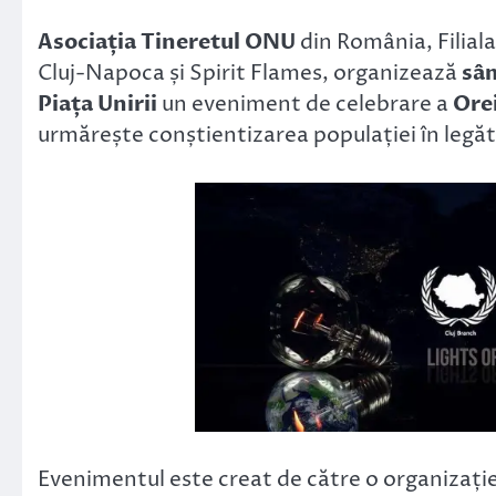
Link
Asociația Tineretul ONU
din România, Filiala 
Cluj-Napoca și Spirit Flames, organizează
sâm
Piața Unirii
un eveniment de celebrare a
Ore
urmărește conștientizarea populației în legătur
Evenimentul este creat de către o organizați