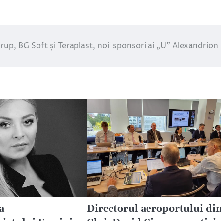
rup, BG Soft și Teraplast, noii sponsori ai „U” Alexandrion 
a
Directorul aeroportului di