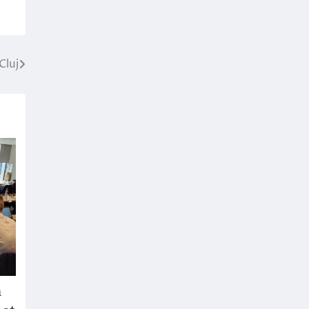
Cluj
n