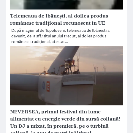
Telemeaua de Ibănești, al doilea produs
românesc tradițional recunoscut în UE
După magiunul de Topoloveni, telemeaua de Ibănești a
devenit, de la sfârșitul anului trecut, al doilea produs
românesc tradițional, atestat…
NEVERSEA, primul festival din lume
alimentat cu energie verde din sursă eoliană!
Un DJ a mixat, în premieră, pe o turbină