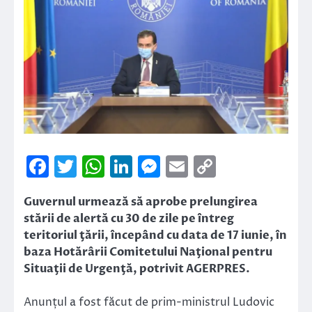
Facebook
Twitter
WhatsApp
LinkedIn
Messenger
Email
Copy
Link
Guvernul urmează să aprobe prelungirea
stării de alertă cu 30 de zile pe întreg
teritoriul ţării, începând cu data de 17 iunie, în
baza Hotărârii Comitetului Naţional pentru
Situaţii de Urgenţă, potrivit AGERPRES.
Anunțul a fost făcut de prim-ministrul Ludovic