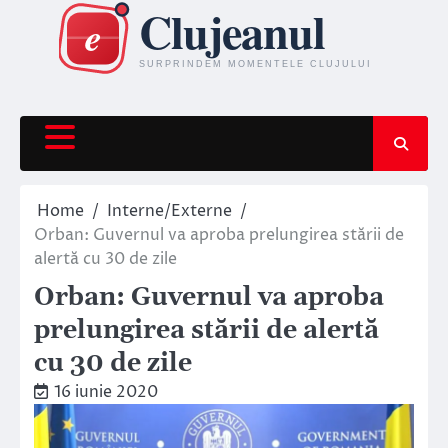
Skip
to
content
Home
Interne/Externe
Orban: Guvernul va aproba prelungirea stării de
alertă cu 30 de zile
Orban: Guvernul va aproba
prelungirea stării de alertă
cu 30 de zile
16 iunie 2020