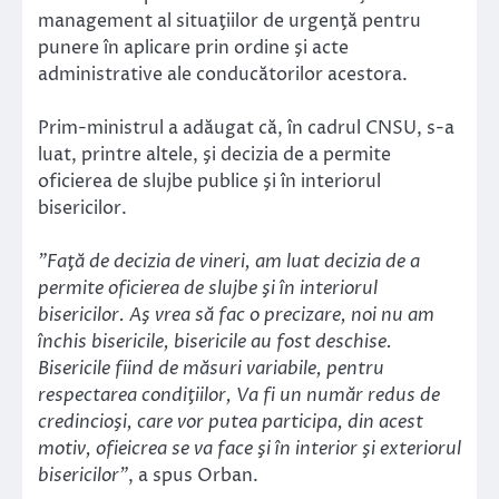
management al situaţiilor de urgenţă pentru
punere în aplicare prin ordine şi acte
administrative ale conducătorilor acestora.
Prim-ministrul a adăugat că, în cadrul CNSU, s-a
luat, printre altele, şi decizia de a permite
oficierea de slujbe publice şi în interiorul
bisericilor.
”Faţă de decizia de vineri, am luat decizia de a
permite oficierea de slujbe şi în interiorul
bisericilor. Aş vrea să fac o precizare, noi nu am
închis bisericile, bisericile au fost deschise.
Bisericile fiind de măsuri variabile, pentru
respectarea condiţiilor, Va fi un număr redus de
credincioşi, care vor putea participa, din acest
motiv, ofieicrea se va face şi în interior şi exteriorul
bisericilor”
, a spus Orban.