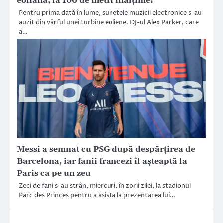
eoliană, la 100 de metri înălțime!
Pentru prima dată în lume, sunetele muzicii electronice s-au
auzit din vârful unei turbine eoliene. DJ-ul Alex Parker, care
a…
Messi a semnat cu PSG după despărțirea de
Barcelona, iar fanii francezi îl așteaptă la
Paris ca pe un zeu
Zeci de fani s-au strân, miercuri, în zorii zilei, la stadionul
Parc des Princes pentru a asista la prezentarea lui…