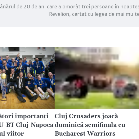
nărul de 20 de ani care a omorât trei persoane în noapte
Revelion, certat cu legea de mai multe
ători importanți
Cluj Crusaders joacă
 U-BT Cluj-Napoca
duminică semifinala cu
ul viitor
Bucharest Warriors