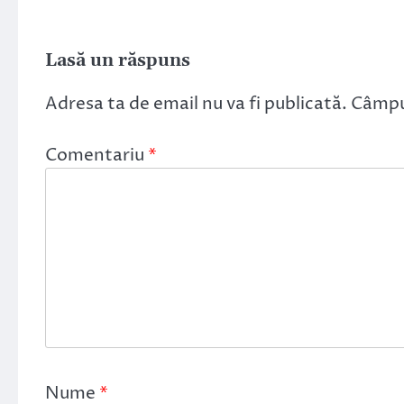
Lasă un răspuns
Adresa ta de email nu va fi publicată.
Câmpur
Comentariu
*
Nume
*