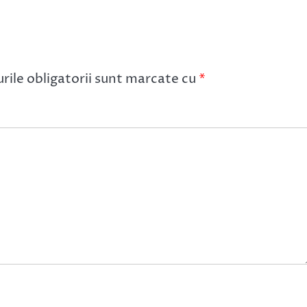
ile obligatorii sunt marcate cu
*