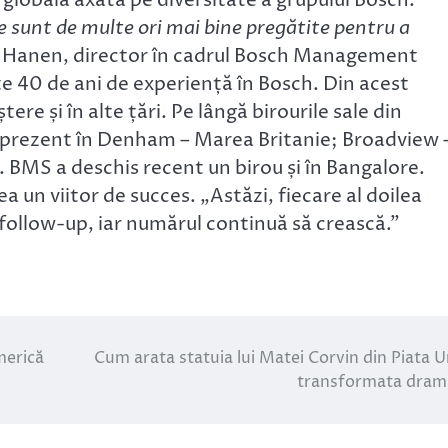
 sunt de multe ori mai bine pregătite pentru a
g Hanen, director în cadrul Bosch Management
e 40 de ani de experiență în Bosch. Din acest
tere și în alte țări. Pe lângă birourile sale din
rezent în Denham – Marea Britanie; Broadview 
. BMS a deschis recent un birou și în Bangalore.
 un viitor de succes. „Astăzi, fiecare al doilea
 follow-up, iar numărul continuă să crească.”
merică
Cum arata statuia lui Matei Corvin din Piata Un
transformata dram