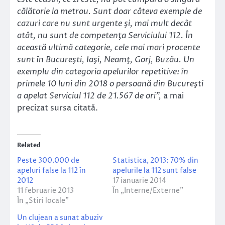
călătorie la metrou. Sunt doar câteva exemple de
cazuri care nu sunt urgente şi, mai mult decât
atât, nu sunt de competenţa Serviciului 112. În
această ultimă categorie, cele mai mari procente
sunt în Bucureşti, Iaşi, Neamţ, Gorj, Buzău. Un
exemplu din categoria apelurilor repetitive: în
primele 10 luni din 2018 o persoană din Bucureşti
a apelat Serviciul 112 de 21.567 de ori”,
a mai
precizat sursa citată.
Related
Peste 300.000 de
Statistica, 2013: 70% din
apeluri false la 112 în
apelurile la 112 sunt false
2012
17 ianuarie 2014
11 februarie 2013
În „Interne/Externe”
În „Stiri locale”
Un clujean a sunat abuziv