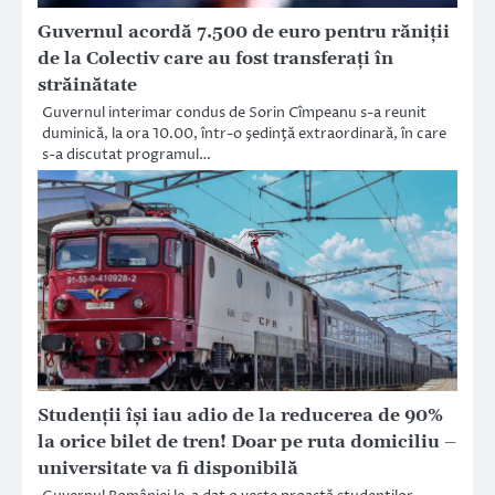
Guvernul acordă 7.500 de euro pentru răniţii
de la Colectiv care au fost transferaţi în
străinătate
Guvernul interimar condus de Sorin Cîmpeanu s-a reunit
duminică, la ora 10.00, într-o şedinţă extraordinară, în care
s-a discutat programul…
Studenții își iau adio de la reducerea de 90%
la orice bilet de tren! Doar pe ruta domiciliu –
universitate va fi disponibilă