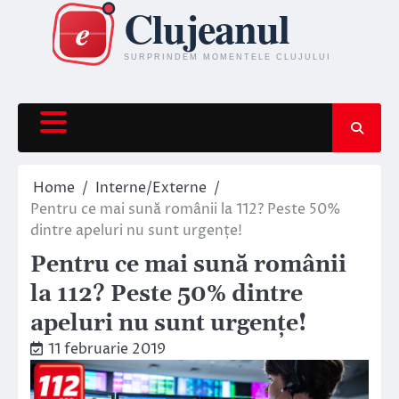
Skip
to
content
Home
Interne/Externe
Pentru ce mai sună românii la 112? Peste 50%
dintre apeluri nu sunt urgențe!
Pentru ce mai sună românii
la 112? Peste 50% dintre
apeluri nu sunt urgențe!
11 februarie 2019