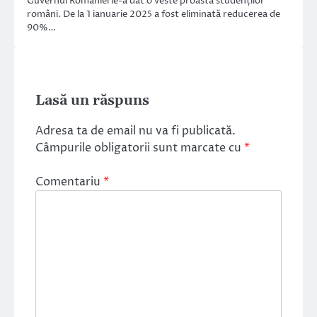
Guvernul României le-a dat o veste proastă studenților
români. De la 1 ianuarie 2025 a fost eliminată reducerea de
90%…
Lasă un răspuns
Adresa ta de email nu va fi publicată.
Câmpurile obligatorii sunt marcate cu
*
Comentariu
*