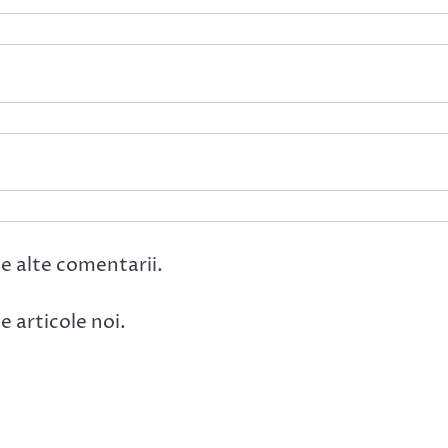
e alte comentarii.
 articole noi.