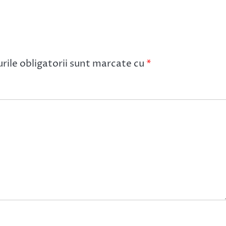
ile obligatorii sunt marcate cu
*