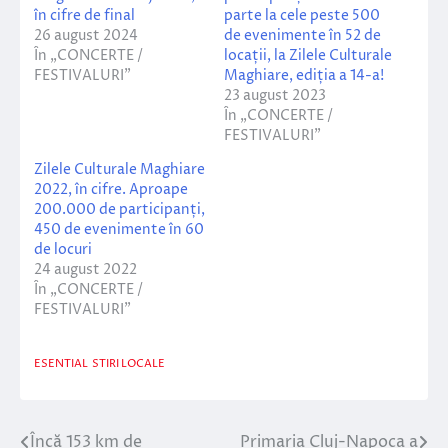
în cifre de final
parte la cele peste 500
26 august 2024
de evenimente în 52 de
În „CONCERTE /
locații, la Zilele Culturale
FESTIVALURI”
Maghiare, ediția a 14-a!
23 august 2023
În „CONCERTE /
FESTIVALURI”
Zilele Culturale Maghiare
2022, în cifre. Aproape
200.000 de participanți,
450 de evenimente în 60
de locuri
24 august 2022
În „CONCERTE /
FESTIVALURI”
ESENTIAL
STIRI LOCALE
Încă 153 km de
Primaria Cluj-Napoca a
Navigare