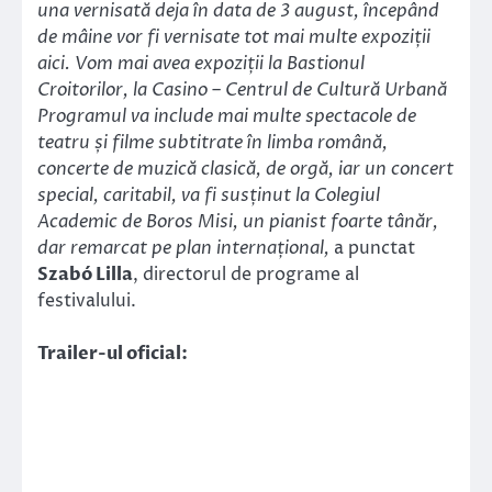
una vernisată deja în data de 3 august, începând
de mâine vor fi vernisate tot mai multe expoziții
aici. Vom mai avea expoziții la Bastionul
Croitorilor, la Casino – Centrul de Cultură Urbană
Programul va include mai multe spectacole de
teatru și filme subtitrate în limba română,
concerte de muzică clasică, de orgă, iar un concert
special, caritabil, va fi susținut la Colegiul
Academic de Boros Misi, un pianist foarte tânăr,
dar remarcat pe plan internațional,
a punctat
Szabó Lilla
, directorul de programe al
festivalului.
Trailer-ul oficial: