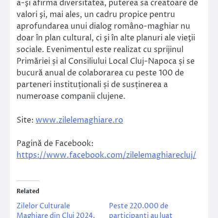
a-şi afirma diversitatea, puterea sa creatoare de
valori şi, mai ales, un cadru propice pentru
aprofundarea unui dialog româno-maghiar nu
doar în plan cultural, ci şi în alte planuri ale vieţii
sociale. Evenimentul este realizat cu sprijinul
Primăriei și al Consiliului Local Cluj-Napoca și se
bucură anual de colaborarea cu peste 100 de
parteneri instituționali și de susținerea a
numeroase companii clujene.
Site:
www.zilelemaghiare.ro
Pagină de Facebook:
https://www.facebook.com/zilelemaghiarecluj/
Related
Zilelor Culturale
Peste 220.000 de
Maghiare din Cluj 2024,
participanți au luat