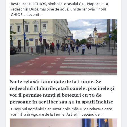
Restaurantul CHIOS, simbol al orașului Cluj-Napoca, s-a
redeschis! După mai bine de nouă luni de renovări, noul
CHIOS a devenit…
Noile relaxări anunțate de la 1 iunie. Se
redeschid cluburile, stadioanele, piscinele și
vor fi permise nunți și botezuri cu 70 de
persoane în aer liber sau 50 în spații închise
Guvernul României a anunțat noile măsuri de relaxare care
vor intra în vigoare de la 1 iunie. Astfel, începând de…