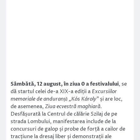
Sâmbătă, 12 august, în ziua 0 a festivalului
, se
dă startul celei de-a XIX-a ediții a
Excursiilor
memoriale de anduranță „Kós Károly”
și are loc,
de asemenea,
Ziua ecvestră maghiară
.
Desfășurată la Centrul de călărie Szilaj de pe
strada Lombului, manifestarea include de la
concursuri de galop și probe de forță a cailor de
tracțiune la dresaj liber și demonstrații ale