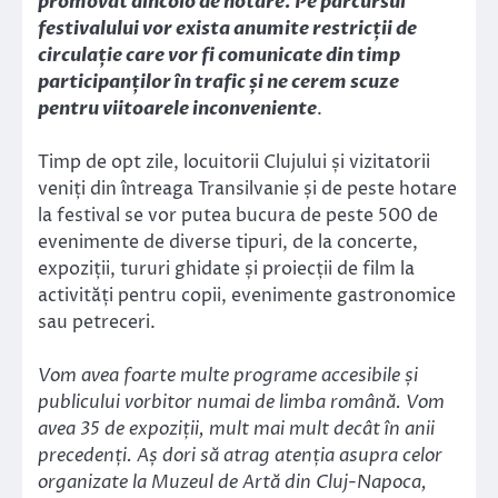
promovat dincolo de hotare. Pe parcursul
festivalului vor exista anumite restricții de
circulație care vor fi comunicate din timp
participanților în trafic și ne cerem scuze
pentru viitoarele inconveniente
.
Timp de opt zile, locuitorii Clujului și vizitatorii
veniți din întreaga Transilvanie și de peste hotare
la festival se vor putea bucura de peste 500 de
evenimente de diverse tipuri, de la concerte,
expoziții, tururi ghidate și proiecții de film la
activități pentru copii, evenimente gastronomice
sau petreceri.
Vom avea foarte multe programe accesibile și
publicului vorbitor numai de limba română. Vom
avea 35 de expoziții, mult mai mult decât în anii
precedenți. Aș dori să atrag atenția asupra celor
organizate la Muzeul de Artă din Cluj-Napoca,