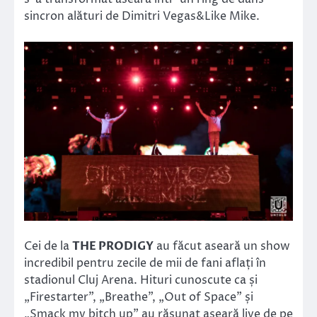
sincron alături de Dimitri Vegas&Like Mike.
Cei de la
THE PRODIGY
au făcut aseară un show
incredibil pentru zecile de mii de fani aflați în
stadionul Cluj Arena. Hituri cunoscute ca și
„Firestarter”, „Breathe”, „Out of Space” și
„Smack my bitch up” au răsunat aseară live de pe