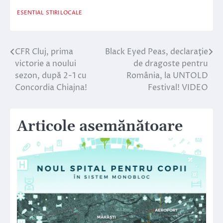
ESENTIAL
STIRI LOCALE
CFR Cluj, prima
Black Eyed Peas, declaraţie
Navigare
victorie a noului
de dragoste pentru
în
sezon, după 2-1 cu
România, la UNTOLD
Concordia Chiajna!
Festival! VIDEO
articole
Articole asemănătoare