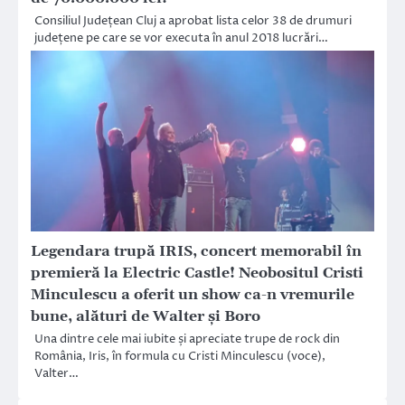
Consiliul Județean Cluj a aprobat lista celor 38 de drumuri
județene pe care se vor executa în anul 2018 lucrări…
Legendara trupă IRIS, concert memorabil în
premieră la Electric Castle! Neobositul Cristi
Minculescu a oferit un show ca-n vremurile
bune, alături de Walter și Boro
Una dintre cele mai iubite și apreciate trupe de rock din
România, Iris, în formula cu Cristi Minculescu (voce),
Valter…