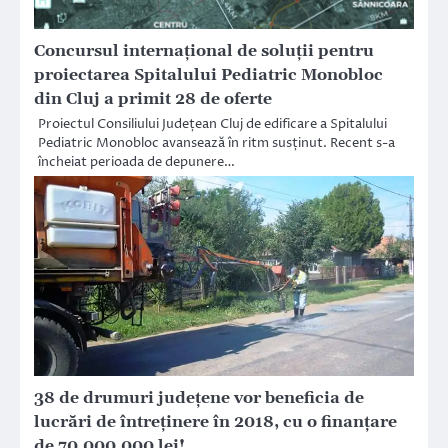
Concursul internațional de soluții pentru
proiectarea Spitalului Pediatric Monobloc
din Cluj a primit 28 de oferte
Proiectul Consiliului Județean Cluj de edificare a Spitalului
Pediatric Monobloc avansează în ritm susținut. Recent s-a
încheiat perioada de depunere…
38 de drumuri județene vor beneficia de
lucrări de întreținere în 2018, cu o finanțare
de 70.000.000 lei!