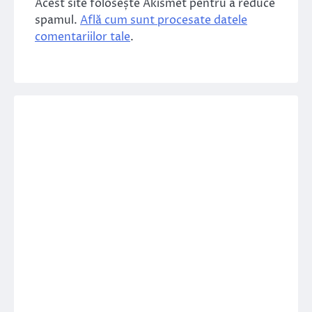
Acest site folosește Akismet pentru a reduce
spamul.
Află cum sunt procesate datele
comentariilor tale
.