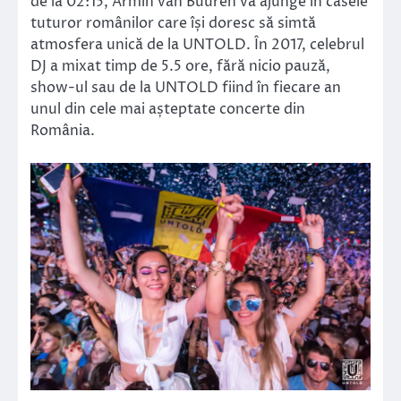
de la 02:15, Armin van Buuren va ajunge în casele
tuturor românilor care își doresc să simtă
atmosfera unică de la UNTOLD. În 2017, celebrul
DJ a mixat timp de 5.5 ore, fără nicio pauză,
show-ul sau de la UNTOLD fiind în fiecare an
unul din cele mai așteptate concerte din
România.