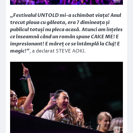
„Festivalul UNTOLD mi-a schimbat viața! Anul
trecut ploua cu găleata, era 7 dimineața și
publicul totuși nu pleca acasă. Atunci am înțeles
ce înseamnă când un român spune CAKE ME! E
impresionant! E măreț ce se întâmplă la Cluj! E
magic!”
, a declarat STEVE AOKI.