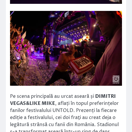
Pe scena principală au urcat aseară și
DIMITRI
VEGAS&LIKE MIKE
, aflați în topul preferințelor
fanilor festivalului UNTOLD. Prezenți la fiecare
ediție a festivalului, cei doi fraţi au creat deja o
legătură strânsă cu fanii din România. Stadionul
s-a transformat aseară într-un ring de dans