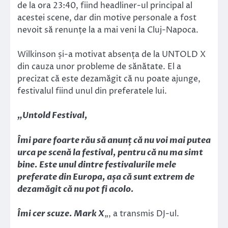
de la ora 23:40, fiind headliner-ul principal al
acestei scene, dar din motive personale a fost
nevoit să renunțe la a mai veni la Cluj-Napoca.
Wilkinson și-a motivat absența de la UNTOLD X
din cauza unor probleme de sănătate. El a
precizat că este dezamăgit că nu poate ajunge,
festivalul fiind unul din preferatele lui.
„Untold Festival,
Îmi pare foarte rău să anunț că nu voi mai putea
urca pe scenă la festival, pentru că nu ma simt
bine. Este unul dintre festivalurile mele
preferate din Europa, așa că sunt extrem de
dezamăgit că nu pot fi acolo.
Îmi cer scuze. Mark X
„, a transmis DJ-ul.