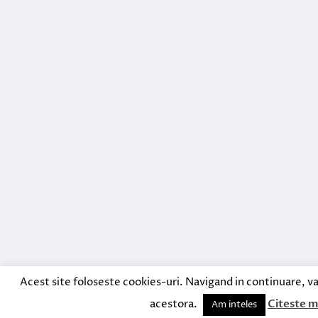
Acest site foloseste cookies-uri. Navigand in continuare, va
acestora.
Citeste m
Am inteles