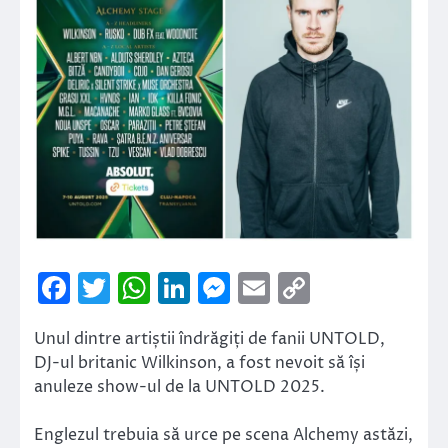
Facebook
Twitter
WhatsApp
LinkedIn
Messenger
Email
Copy
Link
Unul dintre artiștii îndrăgiți de fanii UNTOLD,
DJ-ul britanic Wilkinson, a fost nevoit să își
anuleze show-ul de la UNTOLD 2025.
Englezul trebuia să urce pe scena Alchemy astăzi,