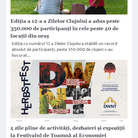
Ediția a 12-a a Zilelor Clujului a adus peste
350.000 de participanți în cele peste 40 de
locații din oraș
Ediția cu numărul 12 a Zilelor Clujului a stabilit un record
absolut de participanți, peste 350.000 de clujeni s-au
bucurat…
4 zile pline de activități, dezbateri și expoziții
la Festivalul de Toamnă al Economiei