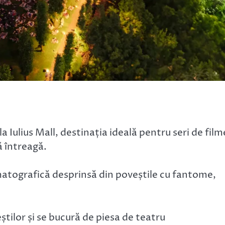
la Iulius Mall, destinația ideală pentru seri de film
ră întreagă.
atografică desprinsă din poveștile cu fantome,
tilor și se bucură de piesa de teatru