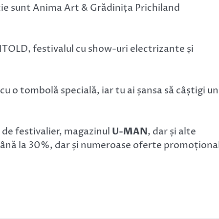
cție sunt Anima Art & Grădinița Prichiland
NTOLD, festivalul cu show-uri electrizante și
 cu o tombolă specială, iar tu ai șansa să câștigi un
 de festivalier, magazinul
U-MAN
, dar și alte
u până la 30%, dar și numeroase oferte promoționa