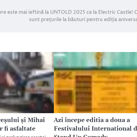
re este mai ieftină la UNTOLD 2025 ca la Electric Castle! 
sunt prețurile la băuturi pentru ediția anivers
eşului şi Mihai
Azi incepe editia a doua a
fi asfaltate
Festivalului International 