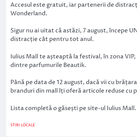
Accesul este gratuit, iar partenerii de distra
Wonderland.
Sigur nu ai uitat că astăzi, 7 august, începe U
distracție cât pentru tot anul.
Iulius Mall te așteaptă la festival, în zona VIP,
dintre parfumurile Beautik.
Până pe data de 12 august, dacă vii cu brățara
branduri din mall îți oferă articole reduse c
Lista completă o găsești pe site-ul Iulius Mall.
STIRI LOCALE