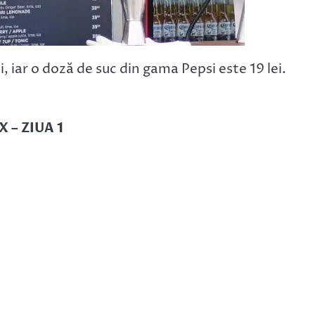
 iar o doză de suc din gama Pepsi este 19 lei.
 – ZIUA 1