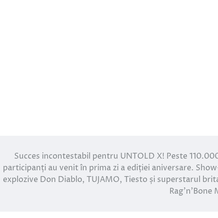
Succes incontestabil pentru UNTOLD X! Peste 110.00
participanți au venit în prima zi a ediției aniversare. Show
explozive Don Diablo, TUJAMO, Tiesto și superstarul brit
Rag’n’Bone 