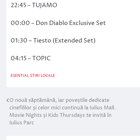
22:45 – TUJAMO
00:00 – Don Diablo Exclusive Set
01:30 – Tiesto (Extended Set)
04:15 – TOPIC
ESENTIAL
STIRI LOCALE
O nouă săptămână, iar poveștile dedicate
Navigare
cinefililor și celor mici continuă la Iulius Mall.
în
Movie Nights și Kids Thursdays te invită în
Iulius Parc
articole