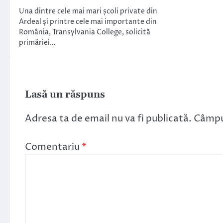
Una dintre cele mai mari școli private din
Ardeal și printre cele mai importante din
România, Transylvania College, solicită
primăriei…
Lasă un răspuns
Adresa ta de email nu va fi publicată.
Câmpur
Comentariu
*