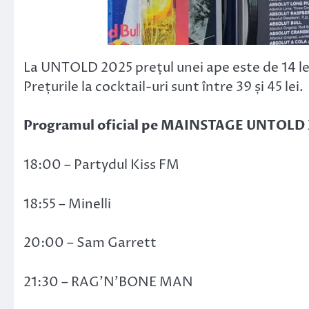
La UNTOLD 2025 prețul unei ape este de 14 lei,
Prețurile la cocktail-uri sunt între 39 și 45 lei.
Programul oficial pe MAINSTAGE UNTOLD X
18:00 – Partydul Kiss FM
18:55 – Minelli
20:00 – Sam Garrett
21:30 – RAG’N’BONE MAN