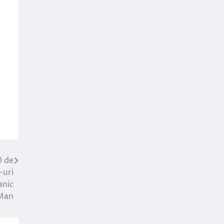
0 de
-uri
anic
Man