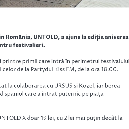
din România, UNTOLD, a ajuns la ediția aniversa
ntru festivalieri.
 printre primii care intră în perimetrul festivalului
 celor de la Partydul Kiss FM, de la ora 18:00.
țat la colaborarea cu URSUS și Kozel, iar berea
nd spaniol care a intrat puternic pe piața
NTOLD X doar 19 lei, cu 2 lei mai puțin decât la