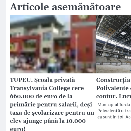
Articole asemănătoare
TUPEU. Școala privată
Construcția 
Transylvania College cere
Polivalente
660.000 de euro de la
contur. Lucr
primărie pentru salarii, deși
Municipiul Turda
Polivalentă ultra
taxa de școlarizare pentru un
ea sunt în toi. 
elev ajunge până la 10.000
euro!