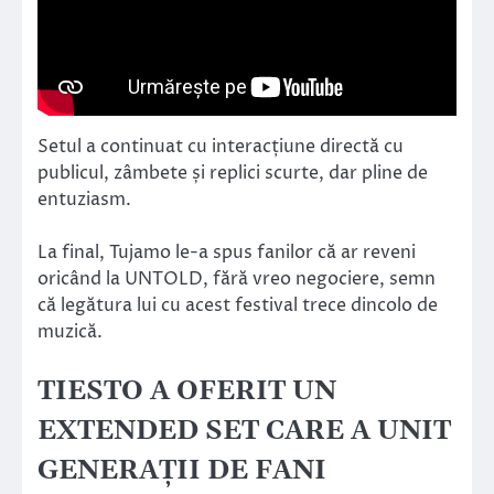
Setul a continuat cu interacțiune directă cu
publicul, zâmbete și replici scurte, dar pline de
entuziasm.
La final, Tujamo le-a spus fanilor că ar reveni
oricând la UNTOLD, fără vreo negociere, semn
că legătura lui cu acest festival trece dincolo de
muzică.
TIESTO A OFERIT UN
EXTENDED SET CARE A UNIT
GENERAȚII DE FANI