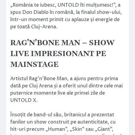
„România te iubesc, UNTOLD îti mulțumesc!”, a
spus Don Diablo în română, la finalul show-ului,
într-un moment primit cu aplauze și energie de
pe toată Cluj-Arena.
RAG’N’BONE MAN – SHOW
LIVE IMPRESIONANT PE
MAINSTAGE
Artistul Rag’n’Bone Man, a ajuns pentru prima
dată pe Cluj Arena și a oferit unul dintre cele mai
puternice momente live ale primei zile de
UNTOLD X.
Însoțit de band-ul său, britanicul a prezentat
fanilor un show construit pe autenticitate, cu
hit-uri precum „Human”, „Skin” sau „Giant”,