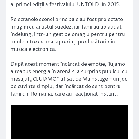
al primei ediții a festivalului UNTOLD, în 2015.
Pe ecranele scenei principale au fost proiectate
imagini cu artistul suedez, iar fanii au aplaudat
îndelung, într-un gest de omagiu pentru pentru
unul dintre cei mai apreciați producători din
muzica electronica.
După acest moment încărcat de emoție, Tujamo
a readus energia în arenă și a surprins publicul cu
mesajul „CLUJAMO” afișat pe Mainstage – un joc
de cuvinte simplu, dar încărcat de sens pentru
fanii din România, care au reacționat instant.