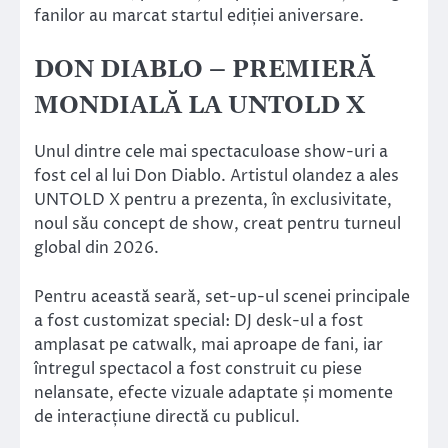
fanilor au marcat startul ediției aniversare.
DON DIABLO – PREMIERĂ
MONDIALĂ LA UNTOLD X
Unul dintre cele mai spectaculoase show-uri a
fost cel al lui Don Diablo. Artistul olandez a ales
UNTOLD X pentru a prezenta, în exclusivitate,
noul său concept de show, creat pentru turneul
global din 2026.
Pentru această seară, set-up-ul scenei principale
a fost customizat special: DJ desk-ul a fost
amplasat pe catwalk, mai aproape de fani, iar
întregul spectacol a fost construit cu piese
nelansate, efecte vizuale adaptate și momente
de interacțiune directă cu publicul.