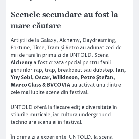
Scenele secundare au fost la
mare căutare
Artiștii de la Galaxy, Alchemy, Daydreaming,
Fortune, Time, Tram și Retro au adunat zeci de
mii de fani în prima zi de UNTOLD. Scena
Alchemy
a fost creată special pentru fanii
genurilor rap, trap, breakbeat sau dubstep.
Ian,
Yny Sebi, Oscar, Wilkinson, Petre Ștefan,
Marco Glass & BVCOVIA
au activat una dintre
cele mai iubite scene din festival.
UNTOLD oferă la fiecare ediție diversitate în
stilurile muzicale, iar cultura underground
techno are scena ei în festival.
În prima zi a experienței UNTOLD, la scena