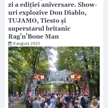
zi a ediției aniversare. Show-
uri explozive Don Diablo,
TUJAMO, Tiesto și
superstarul britanic
Rag’n’Bone Man
8 august 2025