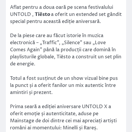
Aflat pentru a doua oară pe scena festivalului
UNTOLD ,
Tiësto
a oferit un extended set gândit
special pentru această ediție aniversară.
De la piese care au făcut istorie în muzica
electronică – „Traffic”, „Silence” sau „Love
Comes Again” până la producții care domină în
playlisturile globale, Tiësto a construit un set plin
de energie.
Totul a fost susținut de un show vizual bine pus
la punct și a oferit fanilor un mix autentic între
amintiri și prezent.
Prima seară a ediției aniversare UNTOLD X a
oferit emoție și autenticitate, aduse pe
Mainstage de doi dintre cei mai apreciați artiști
români ai momentului: Minelli și Rareș.