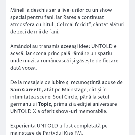
Minelli a deschis seria live-urilor cu un show
special pentru fani, iar Rareș a continuat
atmosfera cu hitul „Cel mai fericit”, cântat alături
de zeci de mii de fani.
Amândoi au transmis aceeași idee: UNTOLD e
acasă, iar scena principală rămâne un spațiu
unde muzica românească își găsește de fiecare
dată vocea.
De la mesajele de iubire și recunoștință aduse de
Sam Garrett,
atât pe Mainstage, cât și în
intimitatea scenei Soul Circle, până la setul
germanului
Topic
, prima zi a ediției aniversare
UNTOLD X a oferit show-uri memorabile.
Experiența UNTOLD a fost completată pe
mainstage de Partydul Kiss FM.