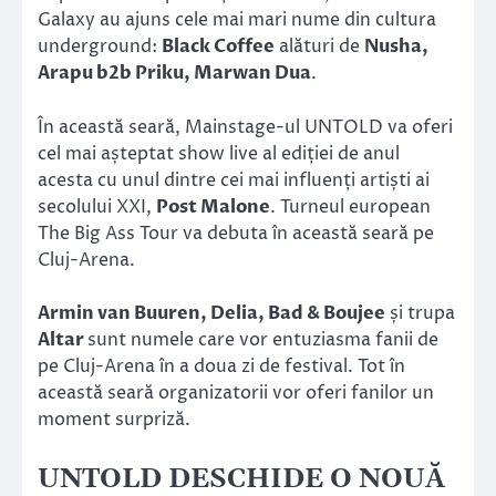
Galaxy au ajuns cele mai mari nume din cultura
underground:
Black Coffee
alături de
Nusha,
Arapu b2b Priku, Marwan Dua
.
În această seară, Mainstage-ul UNTOLD va oferi
cel mai așteptat show live al ediției de anul
acesta cu unul dintre cei mai influenți artiști ai
secolului XXI,
Post Malone
. Turneul european
The Big Ass Tour va debuta în această seară pe
Cluj-Arena.
Armin van Buuren, Delia, Bad & Boujee
și trupa
Altar
sunt numele care vor entuziasma fanii de
pe Cluj-Arena în a doua zi de festival. Tot în
această seară organizatorii vor oferi fanilor un
moment surpriză.
UNTOLD DESCHIDE O NOUĂ